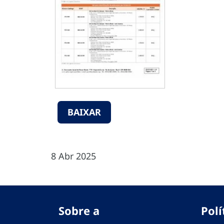
BAIXAR
8 Abr 2025
Sobre a
Polí