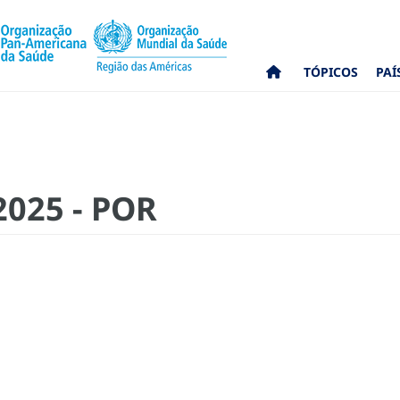
TÓPICOS
PAÍ
2025 - POR