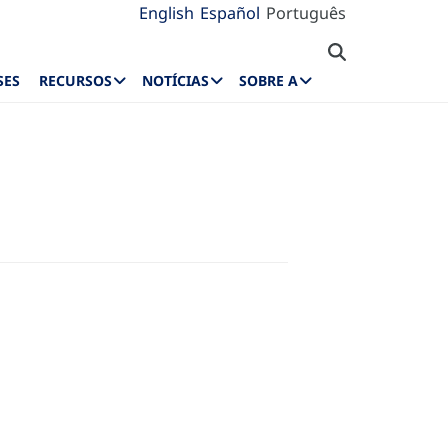
English
Español
Português
SES
RECURSOS
NOTÍCIAS
SOBRE A