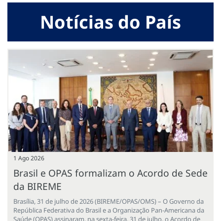
Notícias do País
1 Ago 2026
Brasil e OPAS formalizam o Acordo de Sede
da BIREME
Brasília, 31 de julho de 2026 (BIREME/OPAS/OMS) – O Governo da
República Federativa do Brasil e a Organização Pan-Americana da
Saúde (OPAS) assinaram, na sexta-feira, 31 de julho, o Acordo de