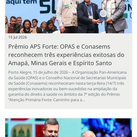
15 Jul 2026
Prêmio APS Forte: OPAS e Conasems
reconhecem três experiências exitosas do
Amapá, Minas Gerais e Espírito Santo
Porto Alegre, 15 de julho de 2026 – A Organização Pan-Americana
da Saúde (OPAS) e o Conselho Nacional de Secretarias Municipais
de Saúde (Conasems) reconheceram nesta terça-feira (14/7) três
experiências inovadoras ou bem-sucedidas na ampliação da
garantia do direito à saúde no âmbito da 7ª edição do Prêmio
“Atenção Primária Forte: Caminho para a…