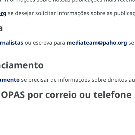
org
se desejar solicitar informações sobre as public
a
rnalistas
ou escreva para
mediateam@paho.org
se
enciamento
iamento
se precisar de informações sobre direitos au
OPAS por correio ou telefone