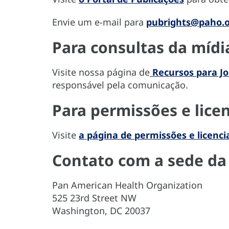
Envie um e-mail para
pubrights@paho.
Para consultas da mídi
Visite nossa página de
Recursos para Jo
responsável pela comunicação.
Para permissões e lic
Visite
a página de permissões e licenc
Contato com a sede da 
Pan American Health Organization
525 23rd Street NW
Washington, DC 20037