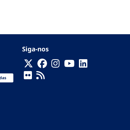
Siga-nos
das