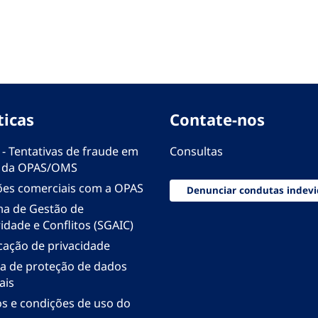
ticas
Contate-nos
 - Tentativas de fraude em
Consultas
 da OPAS/OMS
ões comerciais com a OPAS
Denunciar condutas indevi
ma de Gestão de
idade e Conflitos (SGAIC)
icação de privacidade
ica de proteção de dados
ais
s e condições de uso do