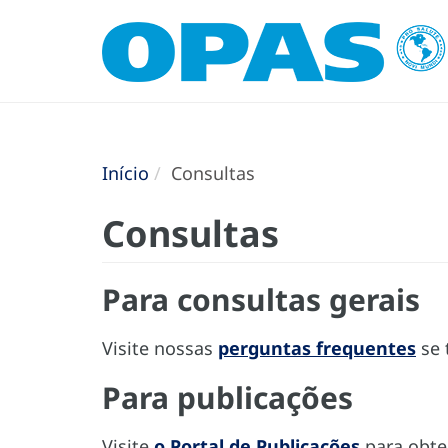
Início
Consultas
Consultas
Para consultas gerais
Visite nossas
perguntas frequentes
se 
Para publicações
Visite
o Portal de Publicações
para obte