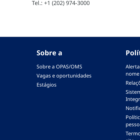
Tel.: +1 (202) 974-3000
Sobre a
Polí
Sobre a OPAS/OMS
Alerta
nome
Vagas e oportunidades
Relaç
Estágios
Siste
Integr
Notif
Polít
pesso
Termo