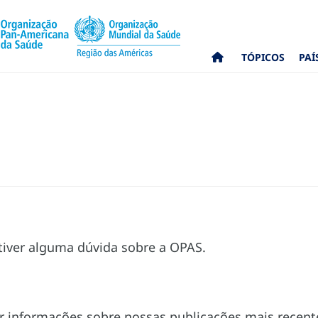
TÓPICOS
PAÍ
tiver alguma dúvida sobre a OPAS.
r informações sobre nossas publicações mais recent