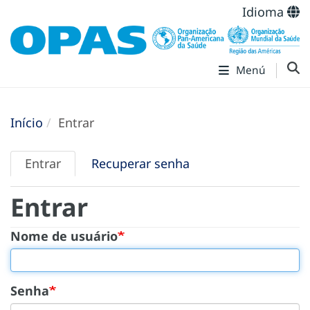
Idioma
Menú
Início
Entrar
Abas
Entrar
Recuperar senha
primárias
Entrar
Nome de usuário
Senha