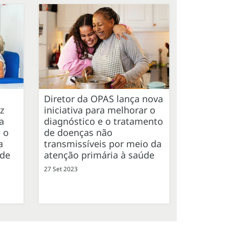
Diretor da OPAS lança nova
z
iniciativa para melhorar o
a
diagnóstico e o tratamento
 o
de doenças não
a
transmissíveis por meio da
úde
atenção primária à saúde
27 Set 2023