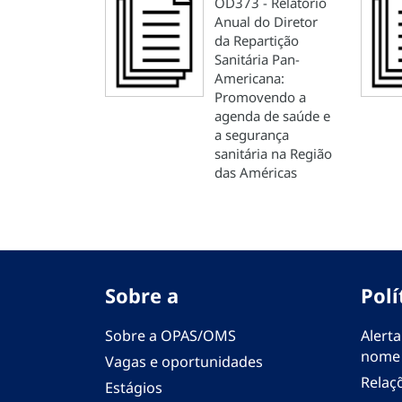
OD373 - Relatório
Anual do Diretor
da Repartição
Sanitária Pan-
Americana:
Promovendo a
agenda de saúde e
a segurança
sanitária na Região
das Américas
Sobre a
Polí
Sobre a OPAS/OMS
Alerta
nome
Vagas e oportunidades
Relaç
Estágios