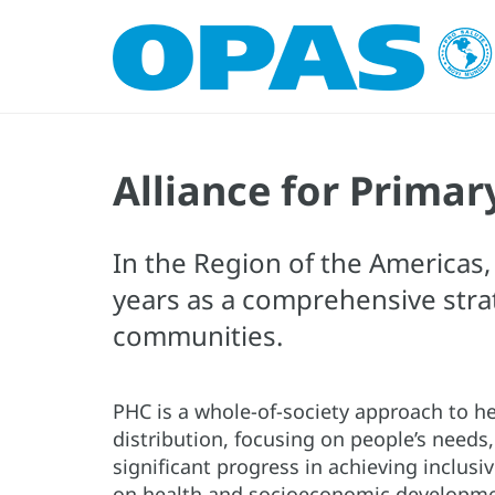
Alliance for Primar
In the Region of the Americas
years as a comprehensive stra
communities.
PHC is a whole-of-society approach to he
distribution, focusing on people’s need
significant progress in achieving inclu
on health and socioeconomic developmen