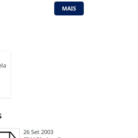
MAIS
ela
s
26 Set 2003