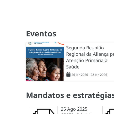
Eventos
Segunda Reunião
Regional da Aliança p
Atenção Primária à
Saúde
26 Jan 2026 - 28 Jan 2026
Mandatos e estratégia
25 Ago 2025