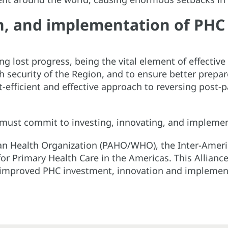
n, and implementation of PHC
ng lost progress, being the vital element of effective
th security of the Region, and to ensure better prepa
st-efficient and effective approach to reversing post
s must commit to investing, innovating, and implem
an Health Organization (PAHO/WHO), the Inter-Amer
or Primary Health Care in the Americas. This Allianc
h improved PHC investment, innovation and implemen