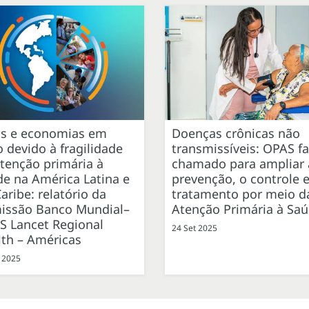
as e economias em
Doenças crônicas não
o devido à fragilidade
transmissíveis: OPAS fa
tenção primária à
chamado para ampliar 
e na América Latina e
prevenção, o controle e
aribe: relatório da
tratamento por meio d
issão Banco Mundial–
Atenção Primária à Sa
S Lancet Regional
24 Set 2025
lth – Américas
 2025