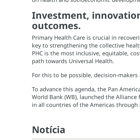
Investment, innovatio
outcomes.
Primary Health Care is crucial in recoveri
key to strengthening the collective heal
PHC is the most inclusive, equitable, co
path towards Universal Health.
For this to be possible, decision-maker
To advance this agenda, the Pan Americ
World Bank (WB), launched the Alliance f
in all countries of the Americas throug
Notícia