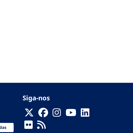
Siga-nos
das