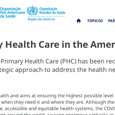
TÓPICOS
PAÍ
y Health Care in the Amer
, Primary Health Care (PHC) has been re
tegic approach to address the health n
alth and aims at ensuring the highest possible level 
s, when they need it and where they are. Although t
sive, accessible and equitable health systems, the C
t around the world, causing enormous setbacks in 