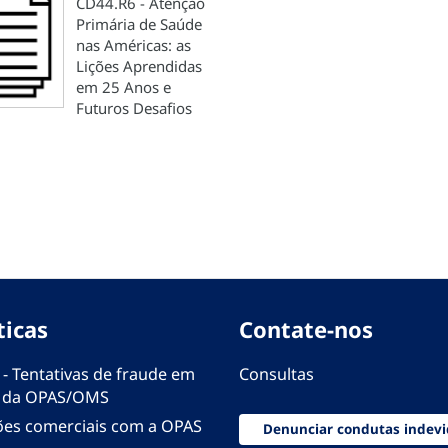
CD44.R6 - Atenção
Primária de Saúde
nas Américas: as
Lições Aprendidas
em 25 Anos e
Futuros Desafios
ticas
Contate-nos
 - Tentativas de fraude em
Consultas
 da OPAS/OMS
ões comerciais com a OPAS
Denunciar condutas indevi