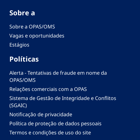
Sobre a
Sobre a OPAS/OMS
Vagas e oportunidades
Estágios
Políticas
Alerta - Tentativas de fraude em nome da
OPAS/OMS
Relações comerciais com a OPAS
Sistema de Gestão de Integridade e Conflitos
(SGAIC)
Notificação de privacidade
Política de proteção de dados pessoais
Termos e condições de uso do site