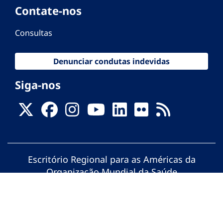
Contate-nos
Consultas
Denunciar condutas indevidas
Siga-nos
Escritório Regional para as Américas da
Organização Mundial da Saúde
© Organização Pan-Americana da Saúde.
Todos os direitos reservados.