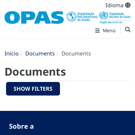
Idioma
Menú
Início
Documents
Documents
Documents
SHOW FILTERS
Sobre a