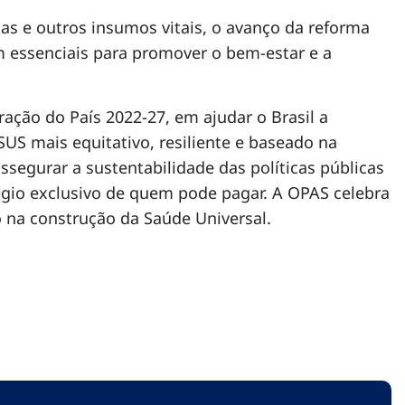
s e outros insumos vitais, o avanço da reforma
m essenciais para promover o bem-estar e a
ção do País 2022-27, em ajudar o Brasil a
SUS mais equitativo, resiliente e baseado na
ssegurar a sustentabilidade das políticas públicas
légio exclusivo de quem pode pagar. A OPAS celebra
 na construção da Saúde Universal.