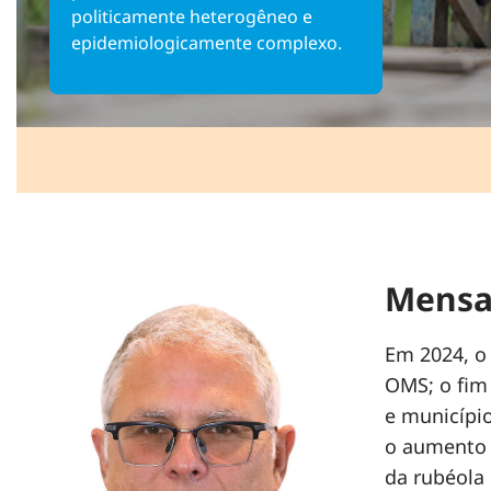
politicamente heterogêneo e
epidemiologicamente complexo.
Mensa
Em 2024, o 
OMS; o fim 
e municípi
o aumento d
da rubéola