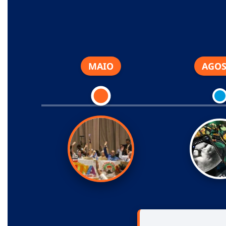
MAIO
AGO