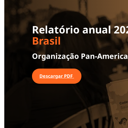
Relatório anual 2
Brasil
Organização Pan-America
Descargar PDF