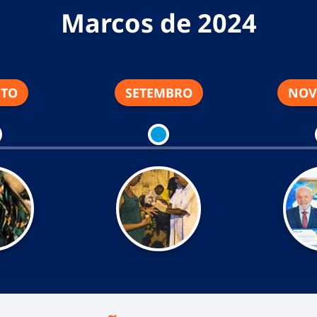
Marcos de 2024
STO
SETEMBRO
NOV