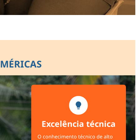
AMÉRICAS
Excelência técnica
O conhecimento técnico de alto