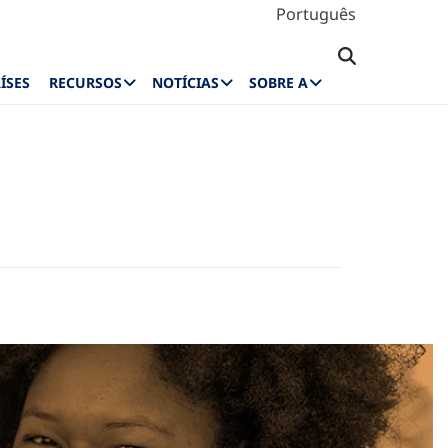
Português
ÍSES
RECURSOS
NOTÍCIAS
SOBRE A