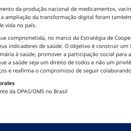
imento da produção nacional de medicamentos, vacina
 e a ampliação da transformação digital foram també
e vida no país.
ue comprometida, no marco da Estratégia de Coopera
us indicadores de saúde. O objetivo é construir um 
mária à saúde, promover a participação social para a
que a saúde seja um direito de todos e não um privi
ços e reafirma o compromisso de seguir colaborando
orales
nte da OPAS/OMS no Brasil