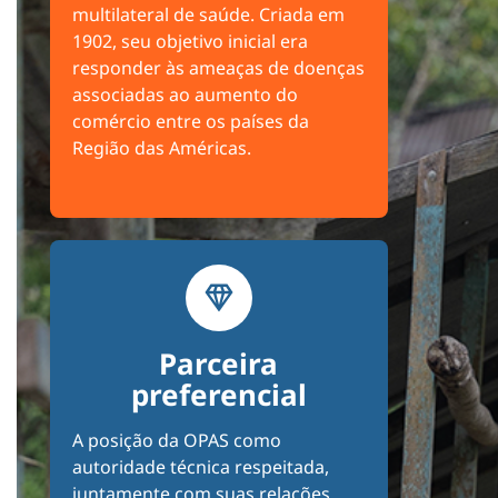
multilateral de saúde. Criada em
1902, seu objetivo inicial era
responder às ameaças de doenças
associadas ao aumento do
comércio entre os países da
Região das Américas.
Parceira
preferencial
A posição da OPAS como
autoridade técnica respeitada,
juntamente com suas relações