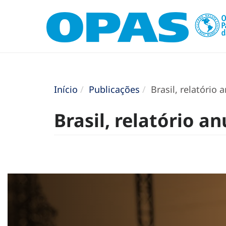
Início
Publicações
Brasil, relatório 
Brasil, relatório an