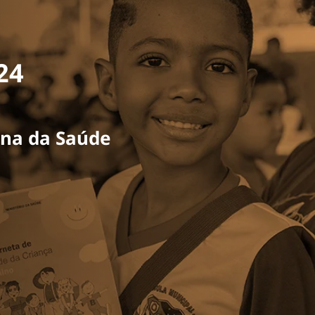
024
na da Saúde