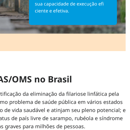
sua capacidade de execução efi
ciente e efetiva.
S/OMS no Brasil
ificação da eliminação da filariose linfática pela
 como problema de saúde pública em vários estados
de vida saudável e atinjam seu pleno potencial; e
atus de país livre de sarampo, rubéola e síndrome
s graves para milhões de pessoas.