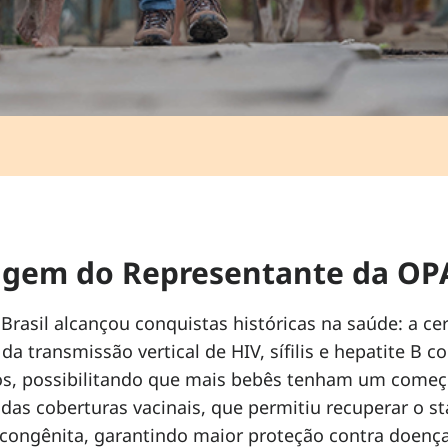
gem do Representante da OPA
Brasil alcançou conquistas históricas na saúde: a cert
da transmissão vertical de HIV, sífilis e hepatite B
os, possibilitando que mais bebês tenham um começo 
as coberturas vacinais, que permitiu recuperar o st
 congênita, garantindo maior proteção contra doença