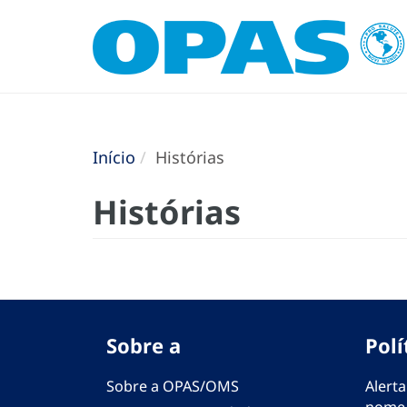
Início
Histórias
Histórias
Sobre a
Polí
Sobre a OPAS/OMS
Alerta