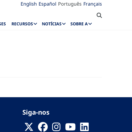
English
Español
Português
Français
SES
RECURSOS
NOTÍCIAS
SOBRE A
Siga-nos