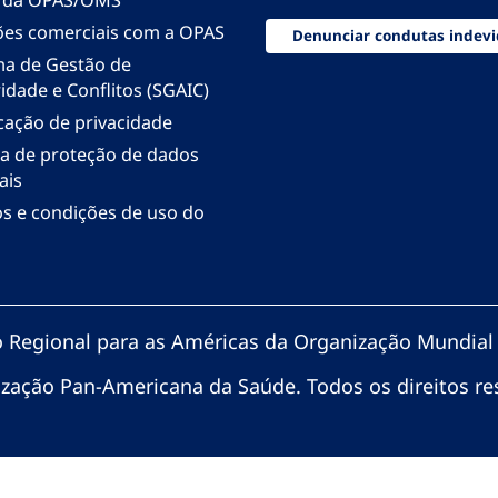
 da OPAS/OMS
ões comerciais com a OPAS
Denunciar condutas indevi
ma de Gestão de
idade e Conflitos (SGAIC)
icação de privacidade
ica de proteção de dados
ais
s e condições de uso do
io Regional para as Américas da Organização Mundial
zação Pan-Americana da Saúde. Todos os direitos re