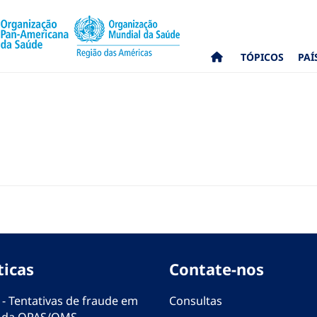
TÓPICOS
PAÍ
ticas
Contate-nos
 - Tentativas de fraude em
Consultas