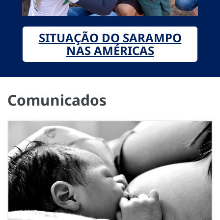
SITUAÇÃO DO SARAMPO
NAS AMÉRICAS
Comunicados