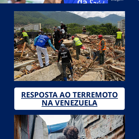
RESPOSTA AO TERREMOTO
NA VENEZUELA