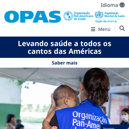
Idioma
Menú
Levando saúde a todos os
cantos das Américas
Saber mais
Imagem