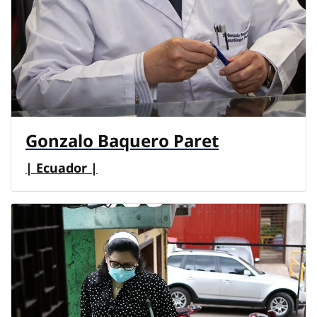
Gonzalo Baquero Paret
| Ecuador |