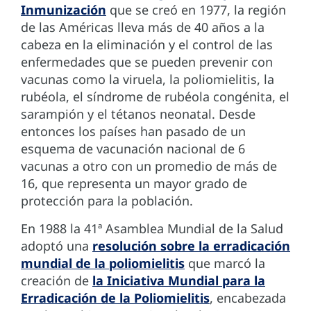
Inmunización
que se creó en 1977, la región
de las Américas lleva más de 40 años a la
cabeza en la eliminación y el control de las
enfermedades que se pueden prevenir con
vacunas como la viruela, la poliomielitis, la
rubéola, el síndrome de rubéola congénita, el
sarampión y el tétanos neonatal. Desde
entonces los países han pasado de un
esquema de vacunación nacional de 6
vacunas a otro con un promedio de más de
16, que representa un mayor grado de
protección para la población.
En 1988 la 41ª Asamblea Mundial de la Salud
adoptó una
resolución sobre la erradicación
mundial de la poliomielitis
que marcó la
creación de
la Iniciativa Mundial para la
Erradicación de la Poliomielitis
, encabezada