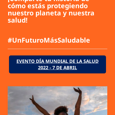
cómo estás protegiendo
nuestro planeta y nuestra
salud!
#UnFuturoMásSaludable
EVENTO DÍA MUNDIAL DE LA SALUD
2022 - 7 DE ABRIL