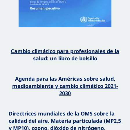
Cambio climático para profesionales de la
salud: un libro de bolsillo
Agenda para las Américas sobre salud,
medioambiente y cambio climático 2021-
2030
Directrices mundiales de la OMS sobre la
calidad del aire. Materia particulada (MP2,5
y MP10), ozono, dióxido de nitrógeno,