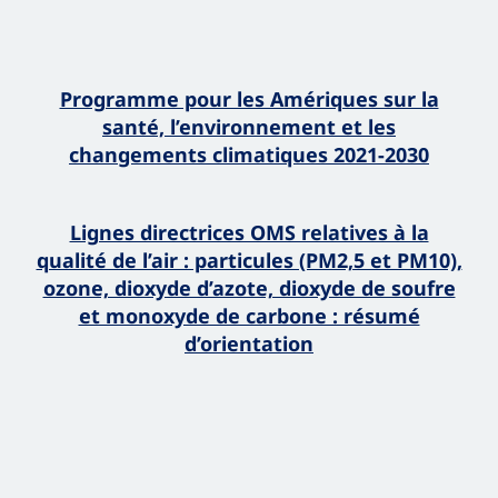
Programme pour les Amériques sur la
santé, l’environnement et les
changements climatiques 2021-2030
Lignes directrices OMS relatives à la
qualité de l’air : particules (‎PM2,5 et PM10)‎,
ozone, dioxyde d’azote, dioxyde de soufre
et monoxyde de carbone : résumé
d’orientation