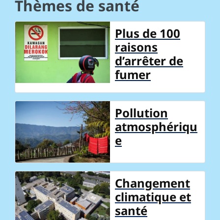
Thèmes de santé
Plus de 100
raisons
d’arrêter de
fumer
Pollution
atmosphériqu
e
Changement
climatique et
santé