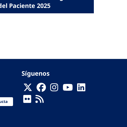
del Paciente 2025
Síguenos
ucta