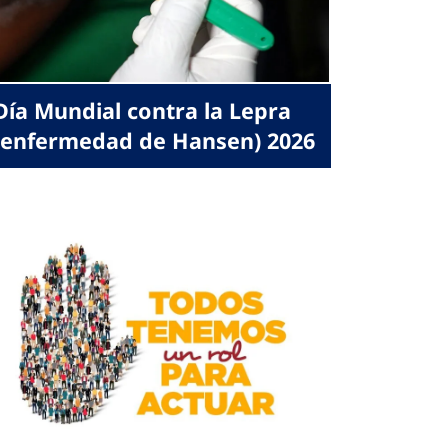
Día Mundial contra la Lepra
(enfermedad de Hansen) 2026