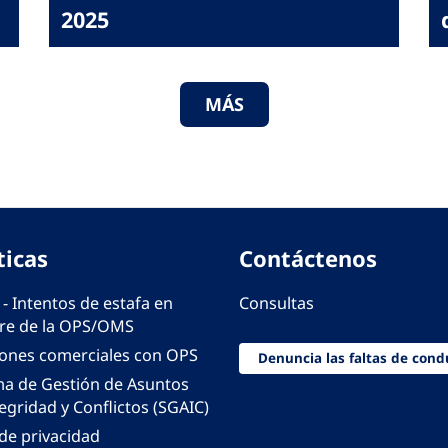
2025
MÁS
ticas
Contáctenos
 - Intentos de estafa en
Consultas
e de la OPS/OMS
iones comerciales con OPS
Denuncia las faltas de cond
ma de Gestión de Asuntos
egridad y Conflictos (SGAIC)
 de privacidad