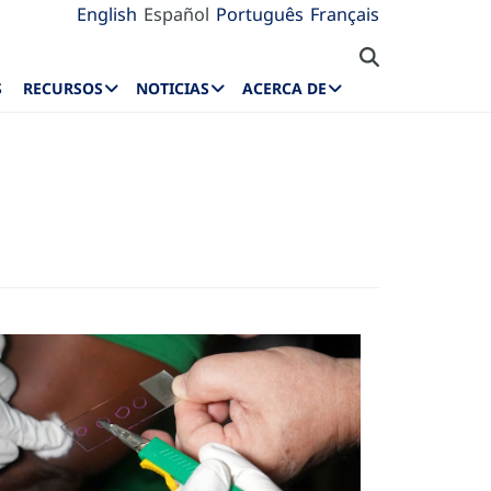
English
Español
Português
Français
S
RECURSOS
NOTICIAS
ACERCA DE