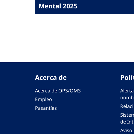
Mental 2025
Acerca de
Polí
Acerca de OPS/OMS
Alerta
nombr
Empleo
Relac
Pasantías
Siste
de Int
Aviso