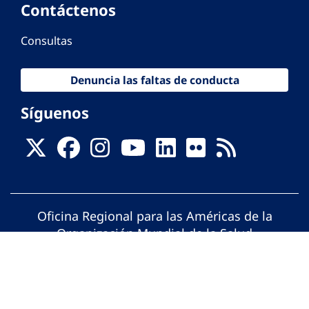
Contáctenos
Consultas
Denuncia las faltas de conducta
Síguenos
Oficina Regional para las Américas de la
Organización Mundial de la Salud
© Organización Panamericana de la Salud.
Todos los derechos reservados.