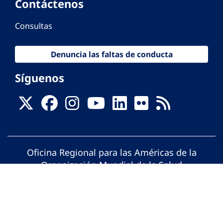
Contáctenos
Consultas
Denuncia las faltas de conducta
Síguenos
Oficina Regional para las Américas de la
Organización Mundial de la Salud
© Organización Panamericana de la Salud.
Todos los derechos reservados.