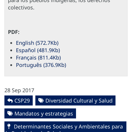
para los pueblos indígenas, los derechos
colectivos.
PDF:
English (572.7Kb)
Español (481.9Kb)
Français (811.4Kb)
Português (376.9Kb)
28 Sep 2017
CSP29
Diversidad Cultural y Salud
Mandatos y estrategias
Determinantes Sociales y Ambientales para