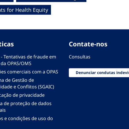
s for Health Equity
ticas
Contate-nos
 - Tentativas de fraude em
Consultas
 da OPAS/OMS
ões comerciais com a OPAS
Denunciar condutas indevi
ma de Gestão de
idade e Conflitos (SGAIC)
icação de privacidade
ica de proteção de dados
ais
s e condições de uso do