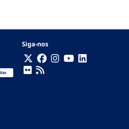
Siga-nos
das