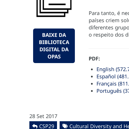
Para tanto, é ne
países criem so
diferentes grup
o respeito dos d
BAIXE DA
BIBLIOTECA
DIGITAL DA
OPAS
PDF:
English (572.
Español (481
Français (811
Português (3
28 Set 2017
CSP29
Cultural Diversity and H