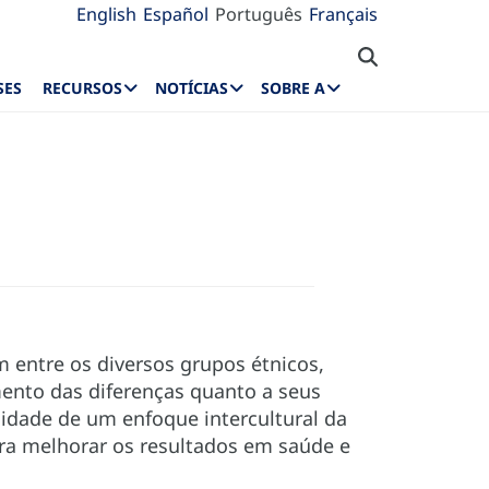
English
Español
Português
Français
SES
RECURSOS
NOTÍCIAS
SOBRE A
m entre os diversos grupos étnicos,
ento das diferenças quanto a seus
sidade de um enfoque intercultural da
ra melhorar os resultados em saúde e