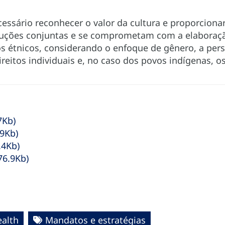
cessário reconhecer o valor da cultura e proporciona
luções conjuntas e se comprometam com a elaboração
os étnicos, considerando o enfoque de gênero, a pers
ireitos individuais e, no caso dos povos indígenas, os
7Kb)
.9Kb)
.4Kb)
76.9Kb)
ealth
Mandatos e estratégias