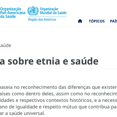
TÓPICOS
PAÍ
 saúde
ca sobre etnia e saúde
 baseia no reconhecimento das diferenças que existe
países como dentro deles, assim como no reconhecim
idades e respectivos contextos históricos, e a neces
no de igualdade e respeito mútuo que contribua pa
ar a saúde universal.