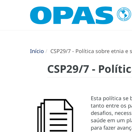
Início
CSP29/7 - Política sobre etnia e
CSP29/7 - Políti
Esta política se
tanto entre os 
desafios, necess
saúde em um pla
para fazer avanç