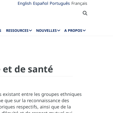
English
Español
Português
Français
S
RESSOURCES
NOUVELLES
A PROPOS
 et de santé
s existant entre les groupes ethniques
ême que sur la reconnaissance des
riques respectifs, ainsi que de la