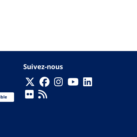
Suivez-nous
ible