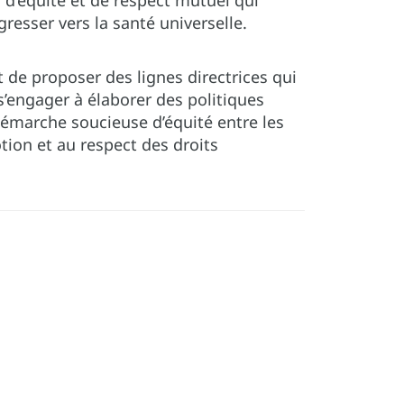
 d’équité et de respect mutuel qui
resser vers la santé universelle.
et de proposer des lignes directrices qui
s’engager à élaborer des politiques
démarche soucieuse d’équité entre les
otion et au respect des droits