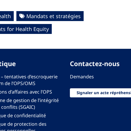
ealth
Mandats et stratégies
s for Health Equity
tique
Contactez-nous
 – tentatives d’escroquerie
Demandes
m de l’OPS/OMS
ons d’affaires avec l’OPS
Signaler un acte répréhens
e de gestion de l’intégrité
 conflits (SGAIC)
que de confidentialité
que de protection des
es personnelles