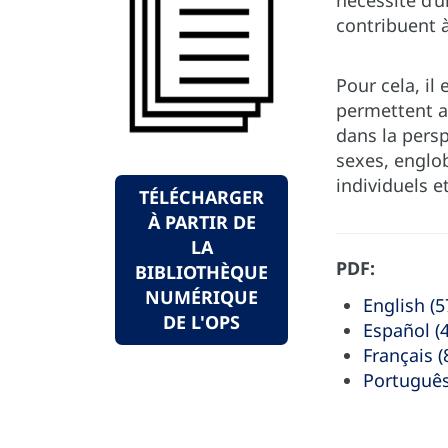
nécessité d’u
contribuent à
Pour cela, il
permettent a
dans la pers
sexes, englob
individuels e
TÉLÉCHARGER
À PARTIR DE
LA
PDF:
BIBLIOTHÈQUE
NUMÉRIQUE
English (5
DE L'OPS
Español (
Français (
Português