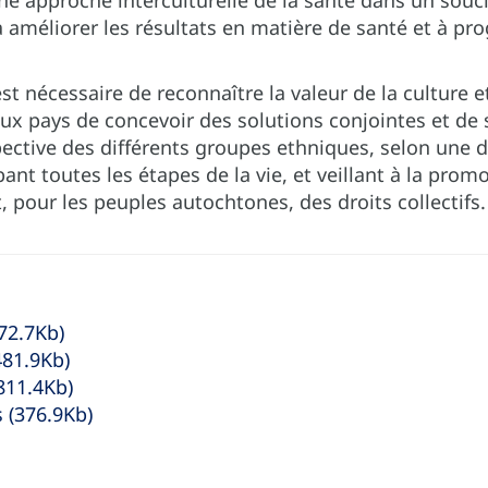
ne approche interculturelle de la santé dans un souci
 améliorer les résultats en matière de santé et à prog
 est nécessaire de reconnaître la valeur de la culture 
ux pays de concevoir des solutions conjointes et de 
pective des différents groupes ethniques, selon une 
ant toutes les étapes de la vie, et veillant à la prom
t, pour les peuples autochtones, des droits collectifs.
72.7Kb)
481.9Kb)
811.4Kb)
 (376.9Kb)