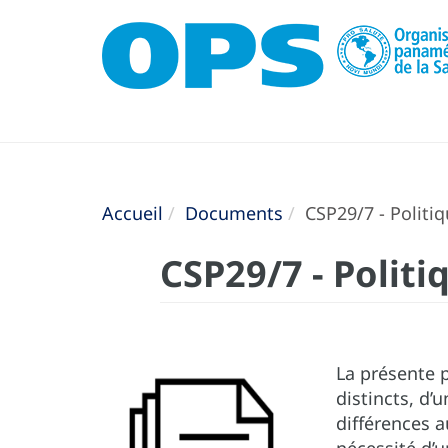
Accueil
Documents
CSP29/7 - Politiq
CSP29/7 - Politi
La présente p
distincts, d’
différences a