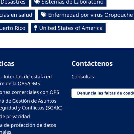
 Desastres
Sistemas de Laboratorio
cias en salud
Enfermedad por virus Oropouche
uerto Rico
United States of America
ticas
Contáctenos
 - Intentos de estafa en
Consultas
e de la OPS/OMS
iones comerciales con OPS
Denuncia las faltas de cond
ma de Gestión de Asuntos
egridad y Conflictos (SGAIC)
 de privacidad
ca de protección de datos
nales