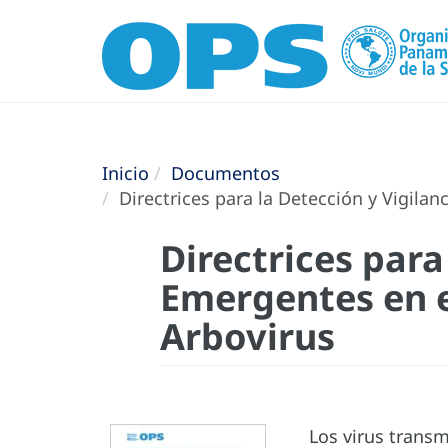
Inicio
Documentos
Directrices para la Detección y Vigilan
Directrices para
Emergentes en e
Arbovirus
Los virus transm