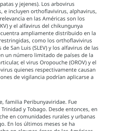
atas y jejenes). Los arbovirus
, e incluyen orthoflavivirus, alphavirus,
 relevancia en las Américas son los
IKV) y el alfavirus del chikungunya
ncuentra ampliamente distribuido en la
estringidas, como los orthoflavivirus
s de San Luis (SLEV) y los alfavirus de las
en un número limitado de países de la
ticular, el virus Oropouche (OROV) y el
ovirus quienes respectivamente causan
nes de vigilancia podrían aplicarse a
, familia Peribunyaviridae. Fue
n Trinidad y Tobago. Desde entonces, en
uche en comunidades rurales y urbanas
go. En los últimos meses se ha