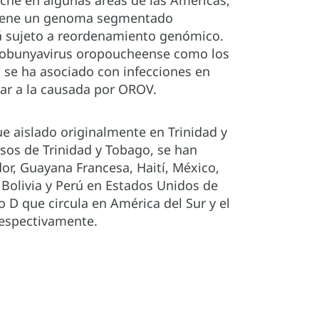
che en algunas áreas de las Américas,
V tiene un genoma segmentado
stá sujeto a reordenamiento genómico.
rthobunyavirus oropoucheense como los
os se ha asociado con infecciones en
ar a la causada por OROV.
ue aislado originalmente en Trinidad y
asos de Trinidad y Tobago, se han
or, Guayana Francesa, Haití, México,
Bolivia y Perú en Estados Unidos de
o D que circula en América del Sur y el
 respectivamente.