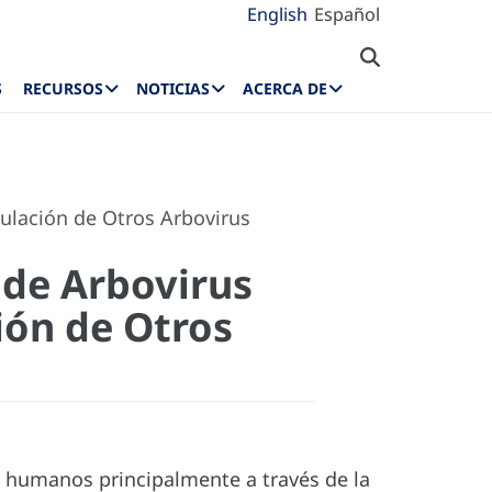
English
Español
S
RECURSOS
NOTICIAS
ACERCA DE
culación de Otros Arbovirus
a de Arbovirus
ión de Otros
es humanos principalmente a través de la