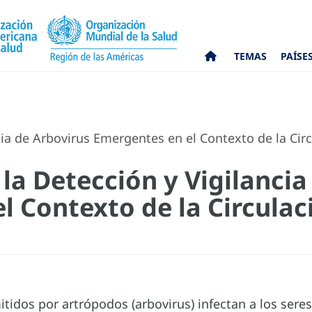
TEMAS
PAÍSE
cia de Arbovirus Emergentes en el Contexto de la Cir
 la Detección y Vigilanci
l Contexto de la Circulac
itidos por artrópodos (arbovirus) infectan a los ser