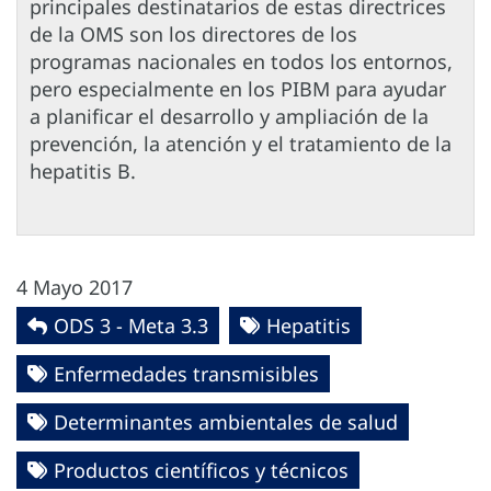
principales destinatarios de estas directrices
de la OMS son los directores de los
programas nacionales en todos los entornos,
pero especialmente en los PIBM para ayudar
a planificar el desarrollo y ampliación de la
prevención, la atención y el tratamiento de la
hepatitis B.
4 Mayo 2017
ODS 3 - Meta 3.3
Hepatitis
Enfermedades transmisibles
Determinantes ambientales de salud
Productos científicos y técnicos