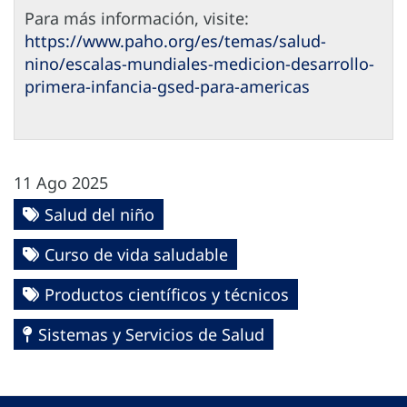
Para más información, visite:
https://www.paho.org/es/temas/salud-
nino/escalas-mundiales-medicion-desarrollo-
primera-infancia-gsed-para-americas
11 Ago 2025
Salud del niño
Curso de vida saludable
Productos científicos y técnicos
Sistemas y Servicios de Salud