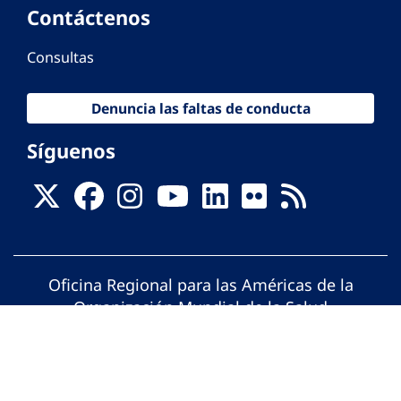
Contáctenos
Consultas
Denuncia las faltas de conducta
Síguenos
Oficina Regional para las Américas de la
Organización Mundial de la Salud
© Organización Panamericana de la Salud.
Todos los derechos reservados.