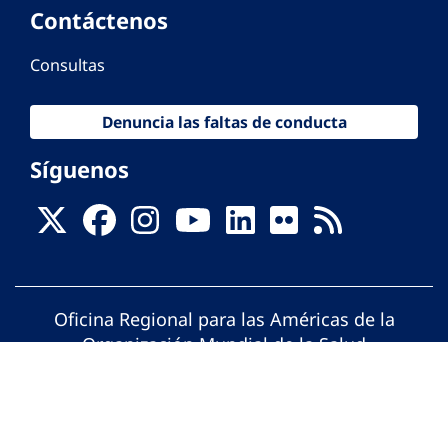
Contáctenos
Consultas
Denuncia las faltas de conducta
Síguenos
Oficina Regional para las Américas de la
Organización Mundial de la Salud
© Organización Panamericana de la Salud.
Todos los derechos reservados.