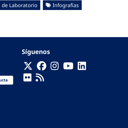
 de Laboratorio
Infografías
Síguenos
ucta