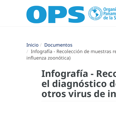
Inicio
Documentos
Infografía - Recolección de muestras re
influenza zoonótica)
Infografía - Rec
el diagnóstico d
otros virus de i