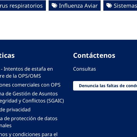
rus respiratorios
Influenza Aviar
Sistemas
ticas
Contáctenos
 - Intentos de estafa en
Consultas
e de la OPS/OMS
iones comerciales con OPS
Denuncia las faltas de cond
ma de Gestión de Asuntos
egridad y Conflictos (SGAIC)
 de privacidad
ca de protección de datos
nales
nos y condiciones para el