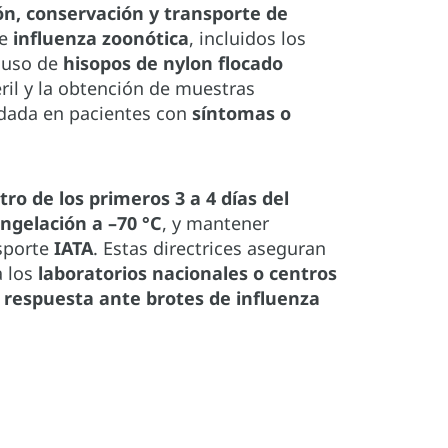
ón, conservación y transporte de
de
influenza zoonótica
, incluidos los
l uso de
hisopos de nylon flocado
ril y la obtención de muestras
ndada en pacientes con
síntomas o
tro de los primeros 3 a 4 días del
ngelación a –70 °C
, y mantener
nsporte
IATA
. Estas directrices aseguran
a los
laboratorios nacionales o centros
la respuesta ante brotes de influenza