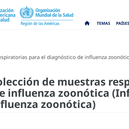
TEMAS
PAÍSE
spiratorias para el diagnóstico de influenza zoonótic
olección de muestras resp
e influenza zoonótica (In
nfluenza zoonótica)