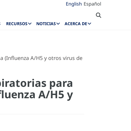
English
Español
S
RECURSOS
NOTICIAS
ACERCA DE
a (Influenza A/H5 y otros virus de
iratorias para
fluenza A/H5 y