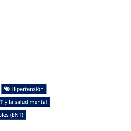
Hipertensión
T y la salud mental
les (ENT)