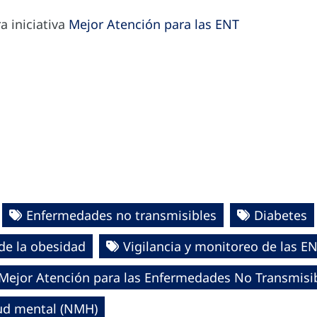
a iniciativa
Mejor Atención para las ENT
Enfermedades no transmisibles
Diabetes
de la obesidad
Vigilancia y monitoreo de las EN
Mejor Atención para las Enfermedades No Transmisib
lud mental (NMH)