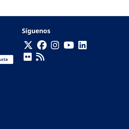
Síguenos
ucta