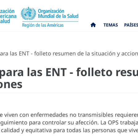
TEMAS
PAÍSE
ra las ENT - folleto resumen de la situación y accio
ara las ENT - folleto res
iones
e viven con enfermedades no transmisibles requieren
eguimiento para controlar su afección. La OPS trabaj
calidad y equitativa para todas las personas que viv