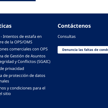
ticas
Contáctenos
 - Intentos de estafa en
Consultas
e de la OPS/OMS
iones comerciales con OPS
Denuncia las faltas de cond
ma de Gestión de Asuntos
egridad y Conflictos (SGAIC)
 de privacidad
ca de protección de datos
nales
nos y condiciones para el
l sitio