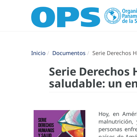
Inicio
Documentos
Serie Derechos H
Serie Derechos 
saludable: un e
Hoy, en Améri
malnutrición,
personas enfr
países de Amér