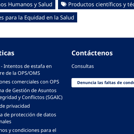
hos Humanos y Salud
Productos científicos y té
 para la Equidad en la Salud
ticas
Contáctenos
 - Intentos de estafa en
Consultas
e de la OPS/OMS
iones comerciales con OPS
Denuncia las faltas de cond
ma de Gestión de Asuntos
egridad y Conflictos (SGAIC)
 de privacidad
ca de protección de datos
nales
nos y condiciones para el