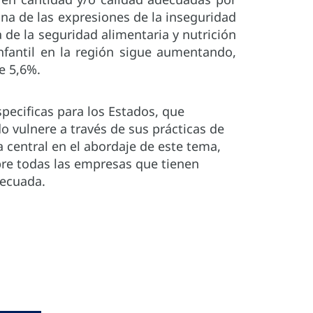
una de las expresiones de la inseguridad
 de la seguridad alimentaria y nutrición
nfantil en la región sigue aumentando,
e 5,6%.
ecificas para los Estados, que
do vulnere a través de sus prácticas de
 central en el abordaje de este tema,
obre todas las empresas que tienen
decuada.