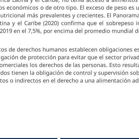
sos económicos o de otro tipo. El exceso de peso es 
nutricional más prevalentes y crecientes. El Panorama
ina y el Caribe (2020) confirma que el sobrepeso i
2019 en el 7,5%, por encima del promedio mundial d
os de derechos humanos establecen obligaciones esp
igación de protección para evitar que el sector priva
omerciales los derechos de las personas. Esto resulta
ados tienen la obligación de control y supervisión s
tos o indirectos en el derecho a una alimentación a