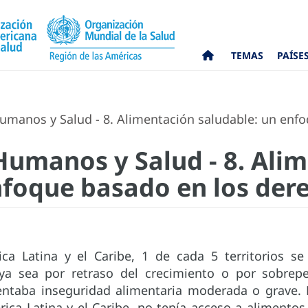
TEMAS
PAÍSE
umanos y Salud - 8. Alimentación saludable: un en
Humanos y Salud - 8. Ali
nfoque basado en los de
ca Latina y el Caribe, 1 de cada 5 territorios s
 ya sea por retraso del crecimiento o por sobre
entaba inseguridad alimentaria moderada o grave. E
ica Latina y el Caribe, no tenía acceso a alimento