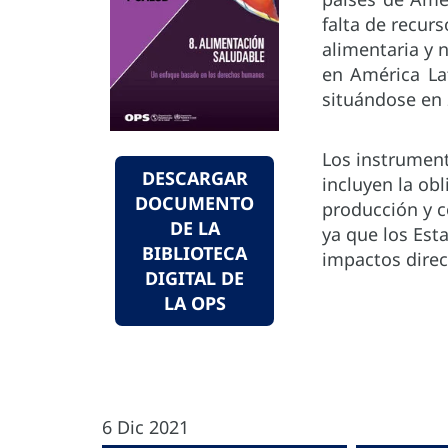
falta de recur
alimentaria y 
en América Lat
situándose en 
Los instrument
DESCARGAR
incluyen la obl
DOCUMENTO
producción y c
DE LA
ya que los Est
BIBLIOTECA
impactos direc
DIGITAL DE
LA OPS
6 Dic 2021