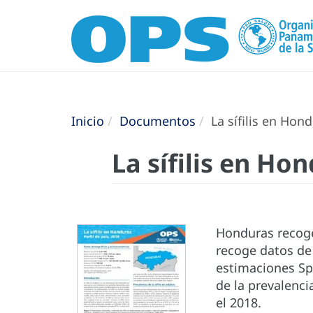
Inicio
Documentos
La sífilis en Hond
La sífilis en Hon
Honduras recoge 
recoge datos de
estimaciones Sp
de la prevalenci
el 2018.