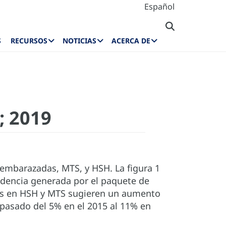
Español
S
RECURSOS
NOTICIAS
ACERCA DE
8; 2019
 embarazadas, MTS, y HSH. La figura 1
ndencia generada por el paquete de
os en HSH y MTS sugieren un aumento
 pasado del 5% en el 2015 al 11% en