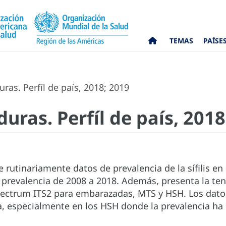
TEMAS
PAÍSE
uras. Perfíl de país, 2018; 2019
duras. Perfíl de país, 201
rutinariamente datos de prevalencia de la sífilis en
 prevalencia de 2008 a 2018. Además, presenta la te
ectrum ITS2 para embarazadas, MTS y HSH. Los dat
a, especialmente en los HSH donde la prevalencia ha