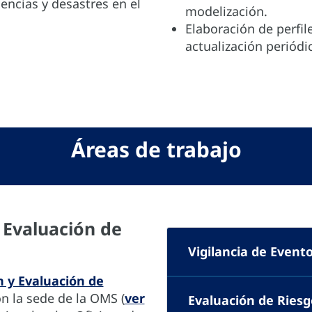
ncias y desastres en el
modelización.
Elaboración de perfile
actualización periódi
Áreas de trabajo
y Evaluación de
Vigilancia de Event
n y Evaluación de
n la sede de la OMS (
ver
Evaluación de Riesg