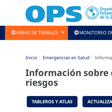
Emergencies
ÁREAS DE TRABAJO
MONITOREO D
menu
Inicio
Emergencias en Salud
Informac
Información sobre 
riesgos
TABLEROS Y ATLAS
ACTUALIZA