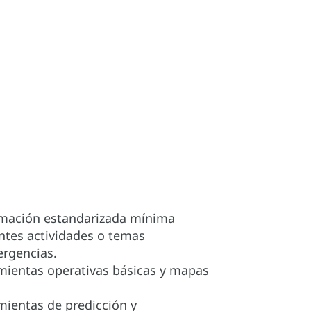
ormación estandarizada mínima
entes actividades o temas
ergencias.
mientas operativas básicas y mapas
mientas de predicción y