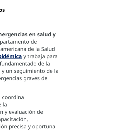
os
ergencias en salud y
partamento de
americana de la Salud
epidémica
y trabaja para
n fundamentado de la
s y un seguimiento de la
ergencias graves de
S coordina
 la
n y evaluación de
apacitación,
ión precisa y oportuna