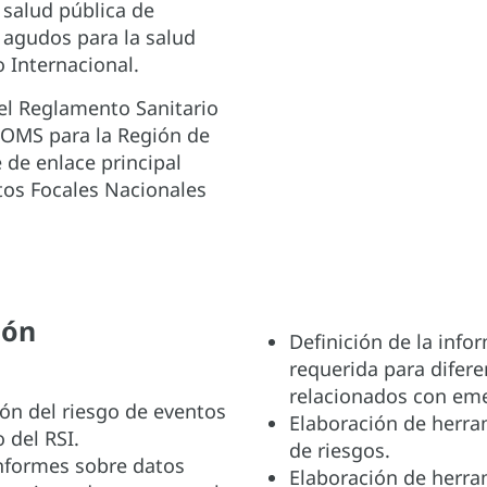
 salud pública de
 agudos para la salud
o Internacional.
l Reglamento Sanitario
a OMS para la Región de
 de enlace principal
tos Focales Nacionales
ión
Definición de la inf
requerida para difer
relacionados con em
ión del riesgo de eventos
Elaboración de herra
 del RSI.
de riesgos.
informes sobre datos
Elaboración de herra