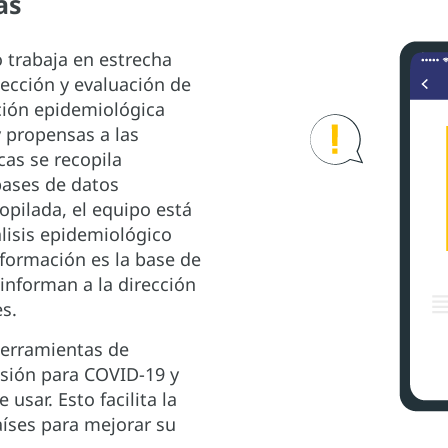
as
o trabaja en estrecha
ección y evaluación de
ación epidemiológica
 propensas a las
cas se recopila
bases de datos
opilada, el equipo está
lisis epidemiológico
formación es la base de
 informan a la dirección
s.
herramientas de
isión para COVID-19 y
 usar. Esto facilita la
aíses para mejorar su