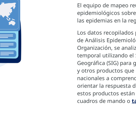
El equipo de mapeo reú
epidemiológicos sobre
las epidemias en la r
Los datos recopilados 
de Análisis Epidemioló
Organización, se anali
temporal utilizando el
Geográfica (SIG) para
y otros productos que
nacionales a comprende
orientar la respuesta 
estos productos están 
cuadros de mando o
t