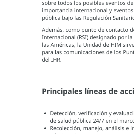
sobre todos los posibles eventos de
importancia internacional y eventos
pública bajo las Regulación Sanitari
Además, como punto de contacto de
Internacional (RSI) designado por l
las Américas, la Unidad de HIM sirve
para las comunicaciones de los Pun
del IHR.
Principales líneas de acc
Detección, verificación y evaluac
de salud pública 24/7 en el marco
Recolección, manejo, análisis e 