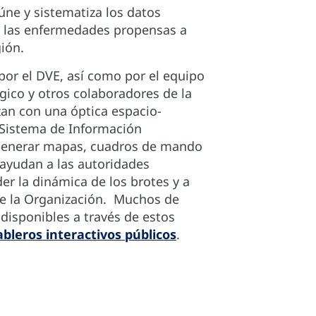
ne y sistematiza los datos
 las enfermedades propensas a
egión.
por el DVE, así como por el equipo
gico y otros colaboradores de la
zan con una óptica espacio-
 Sistema de Información
 generar mapas, cuadros de mando
 ayudan a las autoridades
r la dinámica de los brotes y a
de la Organización. Muchos de
disponibles a través de estos
ableros interactivos públicos
.