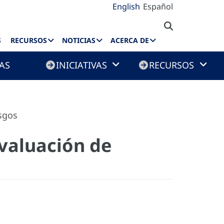
English
Español
S
RECURSOS
NOTICIAS
ACERCA DE
AS
INICIATIVAS
RECURSOS
sgos
valuación de