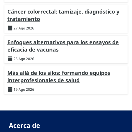
Cáncer colorrectal: tamizaje, diagnóstico y
tratamiento
27 Ago 2026
Enfoques alternativos para los ensayos de
eficacia de vacunas
25 Ago 2026
Más allá de los silos: formando equipos
interprofesionales de salud
19 Ago 2026
Acerca de