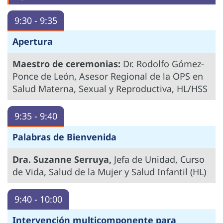
9:30 - 9:35
Apertura
Maestro de ceremonias:
Dr.
Rodolfo Gómez-
Ponce de León, Asesor Regional de la OPS en
Salud Materna, Sexual y Reproductiva, HL/HSS
9:35 - 9:40
Palabras de Bienvenida
Dra. Suzanne Serruya,
Jefa de Unidad, Curso
de Vida, Salud de la Mujer y Salud Infantil (HL)
9:40 - 10:00
Intervención multicomponente para