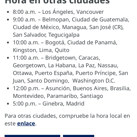
8:00 a.m. – Los Ángeles, Vancouver
9:00 a.m. – Belmopan, Ciudad de Guatemala,
Ciudad de México, Managua, San José (CR),
San Salvador, Tegucigalpa
10:00 a.m. – Bogotá, Ciudad de Panamá,
Kingston, Lima, Quito
11:00 a.m. – Bridgetown, Caracas,
Georgetown, La Habana, La Paz, Nassau,
Ottawa, Puerto España, Puerto Príncipe, San
Juan, Santo Domingo, Washington D.C.
12:00 p.m. – Asunción, Buenos Aires, Brasilia,
Montevideo, Paramaribo, Santiago
5:00 p.m. – Ginebra, Madrid
Para otras ciudades, compruebe la hora local en
este
enlace
.