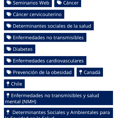
Seminarios Web
Cáncer
Cáncer cervicouterino
Determinantes sociales de la salud
Enfermedades no transmisibles
Diabetes
Enfermedades cardiovasculares
Prevención de la obesidad
Canadá
Chile
Enfermedades no transmisibles y salud
mental (NMH)
Determinantes Sociales y Ambientales para