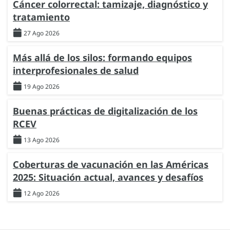
Cáncer colorrectal: tamizaje, diagnóstico y
tratamiento
27 Ago 2026
Más allá de los silos: formando equipos
interprofesionales de salud
19 Ago 2026
Buenas prácticas de digitalización de los
RCEV
13 Ago 2026
Coberturas de vacunación en las Américas
2025: Situación actual, avances y desafíos
12 Ago 2026