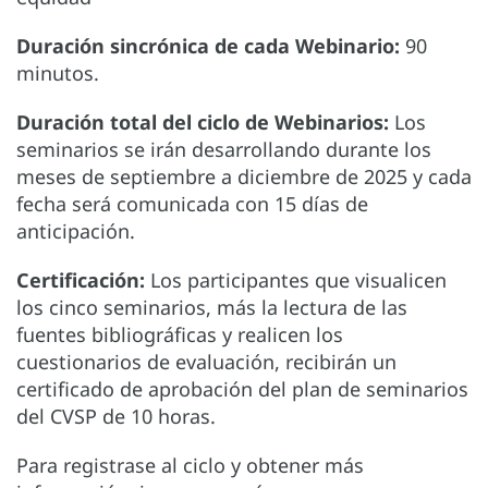
Duración sincrónica de cada Webinario:
90
minutos.
Duración total del ciclo de Webinarios:
Los
seminarios se irán desarrollando durante los
meses de septiembre a diciembre de 2025 y cada
fecha será comunicada con 15 días de
anticipación.
Certificación:
Los participantes que visualicen
los cinco seminarios, más la lectura de las
fuentes bibliográficas y realicen los
cuestionarios de evaluación, recibirán un
certificado de aprobación del plan de seminarios
del CVSP de 10 horas.
Para registrase al ciclo y obtener más