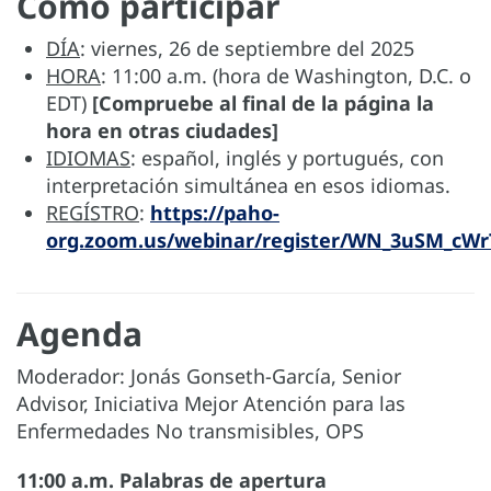
Cómo participar
DÍA
: viernes, 26 de septiembre del 2025
HORA
: 11:00 a.m. (hora de Washington, D.C. o
EDT)
[Compruebe al final de la página la
hora en otras ciudades]
IDIOMAS
: español, inglés y portugués, con
interpretación simultánea en esos idiomas.
REGÍSTRO
:
https://paho-
org.zoom.us/webinar/register/WN_3uSM_cW
Agenda
Moderador: Jonás Gonseth-García, Senior
Advisor, Iniciativa Mejor Atención para las
Enfermedades No transmisibles, OPS
11:00 a.m. Palabras de apertura