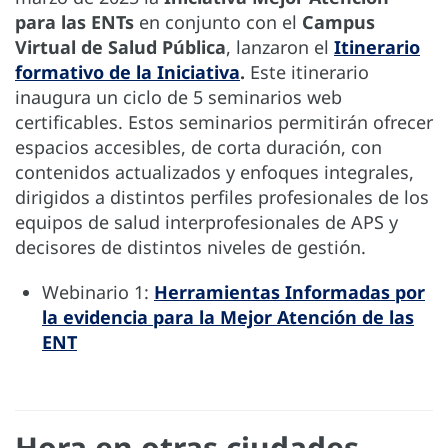
para las ENTs
en conjunto con el
Campus
Virtual de Salud Pública
, lanzaron el
Itinerario
formativo de la Iniciativa
.
Este itinerario
inaugura un ciclo de 5 seminarios web
certificables. Estos seminarios permitirán ofrecer
espacios accesibles, de corta duración, con
contenidos actualizados y enfoques integrales,
dirigidos a distintos perfiles profesionales de los
equipos de salud interprofesionales de APS y
decisores de distintos niveles de gestión.
Webinario 1:
Herramientas Informadas por
la evidencia para la Mejor Atención de las
ENT
Hora en otras ciudades