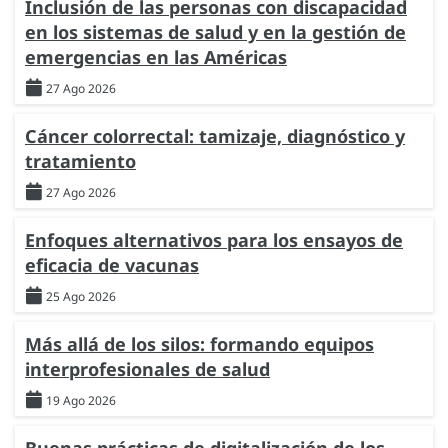
Inclusión de las personas con discapacidad
en los sistemas de salud y en la gestión de
emergencias en las Américas
27 Ago 2026
Cáncer colorrectal: tamizaje, diagnóstico y
tratamiento
27 Ago 2026
Enfoques alternativos para los ensayos de
eficacia de vacunas
25 Ago 2026
Más allá de los silos: formando equipos
interprofesionales de salud
19 Ago 2026
Buenas prácticas de digitalización de los