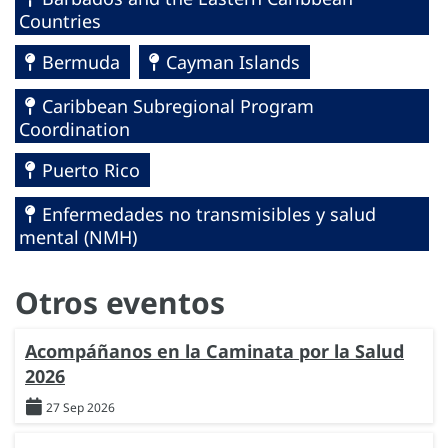
Countries
Bermuda
Cayman Islands
Caribbean Subregional Program
Coordination
Puerto Rico
Enfermedades no transmisibles y salud
mental (NMH)
Otros eventos
Acompáñanos en la Caminata por la Salud
2026
27 Sep 2026