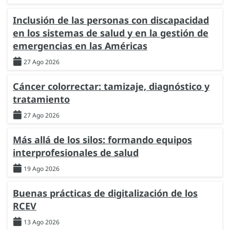
Inclusión de las personas con discapacidad
en los sistemas de salud y en la gestión de
emergencias en las Américas
27 Ago 2026
Cáncer colorrectar: tamizaje, diagnóstico y
tratamiento
27 Ago 2026
Más allá de los silos: formando equipos
interprofesionales de salud
19 Ago 2026
Buenas prácticas de digitalización de los
RCEV
13 Ago 2026