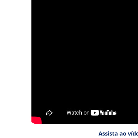
Assista ao víd