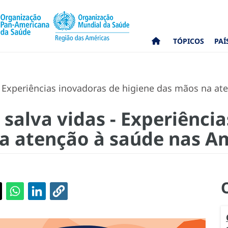
TÓPICOS
PAÍ
- Experiências inovadoras de higiene das mãos na at
salva vidas - Experiênci
a atenção à saúde nas A