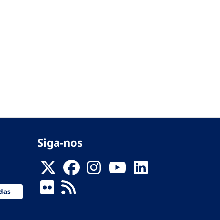
Siga-nos
das