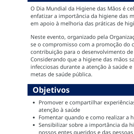
O Dia Mundial da Higiene das Mãos é ce
enfatizar a importância da higiene das 
em apoio à melhoria das práticas de h
Neste evento, organizado pela Organiza
se o compromisso com a promoção do co
contribuição para o desenvolvimento de
Considerando que a higiene das mãos sa
infecciosas durante a atenção à saúde e
metas de saúde pública.
Objetivos
Promover e compartilhar experiência
atenção à saúde
Fomentar quando e como realizar a h
Sensibilizar sobre a importância da h
nossos entes queridos e das pessoas 