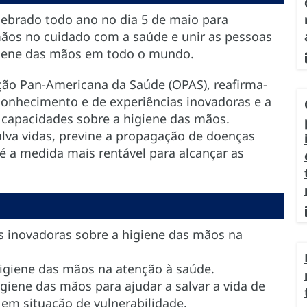
lebrado todo ano no dia 5 de maio para
mãos no cuidado com a saúde e unir as pessoas
igiene das mãos em todo o mundo.
ção Pan-Americana da Saúde (OPAS), reafirma-
nhecimento e de experiências inovadoras e a
 capacidades sobre a higiene das mãos.
lva vidas, previne a propagação de doenças
 é a medida mais rentável para alcançar as
s inovadoras sobre a higiene das mãos na
igiene das mãos na atenção à saúde.
igiene das mãos para ajudar a salvar a vida de
em situação de vulnerabilidade.