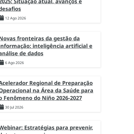
2025: Situação atual, avanços e
desafios
12 Ago 2026
Novas fronteiras da gestão da
informação: inteligência artificial e
análise de dados
6 Ago 2026
Acelerador Regional de Preparação
Operacional na Área da Saúde para
o Fenômeno do Niño 2026-2027
30 Jul 2026
Webinar: Estratégias para prevenir,