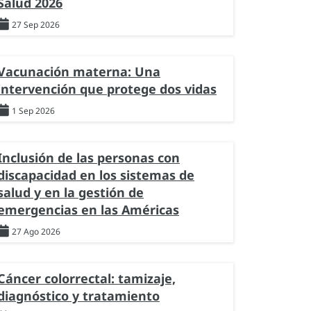
Salud 2026
27 Sep 2026
Vacunación materna: Una
intervención que protege dos vidas
1 Sep 2026
Inclusión de las personas con
discapacidad en los sistemas de
salud y en la gestión de
emergencias en las Américas
27 Ago 2026
Cáncer colorrectal: tamizaje,
diagnóstico y tratamiento