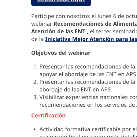
Participe con nosotros el lunes 6 de octu
webinar
Recomendaciones de Alimentaci
Atención de las ENT ,
el tercer seminari
de la
Iniciativa Mejor Atención para la
Objetivos del webinar
Presentar las recomendaciones de la
apoyar el abordaje de las ENT en APS
Presentar las recomendaciones de la 
abordaje de las ENT en APS
Visibilizar experiencias nacionales co
recomendaciones en los servicios de
Certificación
Actividad formativa certificable por 
evaluación final posterior (más detal