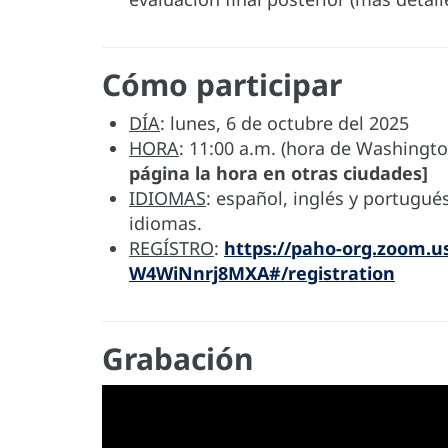
Cómo participar
DÍA
: lunes, 6 de octubre del 2025
HORA
: 11:00 a.m. (hora de Washingto
página la hora en otras ciudades]
IDIOMAS
: español, inglés y portugué
idiomas.
REGÍSTRO
:
https://paho-org.zoom.u
W4WiNnrj8MXA#/registration
Grabación