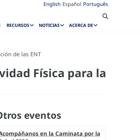
English
Español
Português
S
RECURSOS
NOTICIAS
ACERCA DE
ción de las ENT
idad Física para la
Otros eventos
Acompáñanos en la Caminata por la