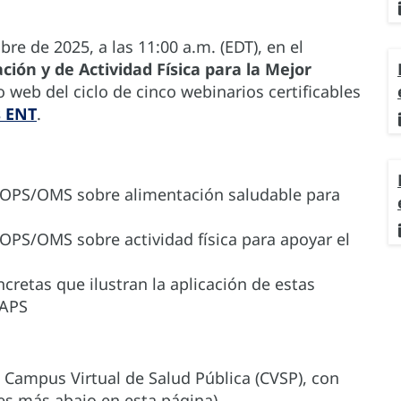
bre de 2025, a las 11:00 a.m. (EDT), en el
ón y de Actividad Física para la Mejor
o web del ciclo de cinco webinarios certificables
s ENT
.
 OPS/OMS sobre alimentación saludable para
OPS/OMS sobre actividad física para apoyar el
ncretas que ilustran la aplicación de estas
 APS
el Campus Virtual de Salud Pública (CVSP), con
les más abajo en esta página).