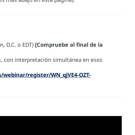
n, D.C. o EDT)
[Compruebe al final de la
s, con interpretación simultánea en esos
s/webinar/register/WN_qjVE4-OZT-