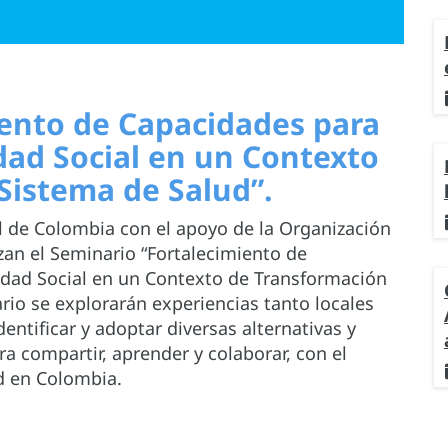
iento de Capacidades para
idad Social en un Contexto
Sistema de Salud”.
al de Colombia con el apoyo de la Organización
an el Seminario “Fortalecimiento de
idad Social en un Contexto de Transformación
rio se explorarán experiencias tanto locales
entificar y adoptar diversas alternativas y
a compartir, aprender y colaborar, con el
ud en Colombia.