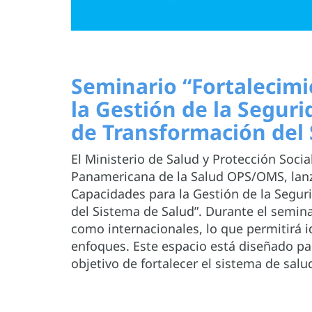
Seminario “Fortalecim
la Gestión de la Segur
de Transformación del 
El Ministerio de Salud y Protección Soci
Panamericana de la Salud OPS/OMS, lanz
Capacidades para la Gestión de la Segur
del Sistema de Salud”. Durante el semina
como internacionales, lo que permitirá id
enfoques. Este espacio está diseñado par
objetivo de fortalecer el sistema de sal