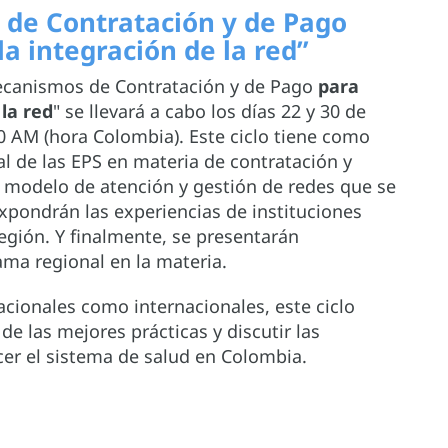
 de Contratación y de Pago
la integración de la red”
"Mecanismos de Contratación y de Pago
para
la red
" se llevará a cabo los días 22 y 30 de
0 AM (hora Colombia). Este ciclo tiene como
al de las EPS en materia de contratación y
l modelo de atención y gestión de redes que se
pondrán las experiencias de instituciones
egión. Y finalmente, se presentarán
ama regional en la materia.
acionales como internacionales, este ciclo
e las mejores prácticas y discutir las
cer el sistema de salud en Colombia.