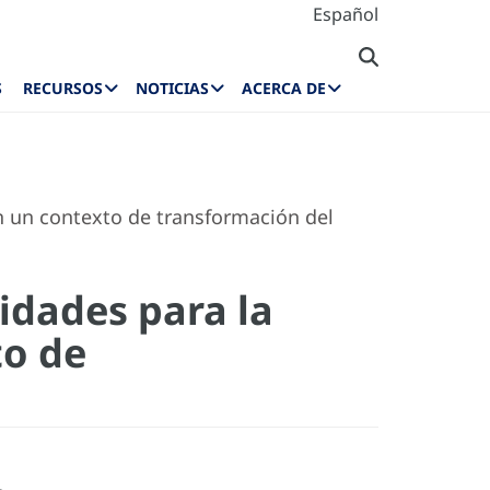
Español
S
RECURSOS
NOTICIAS
ACERCA DE
en un contexto de transformación del
idades para la
to de