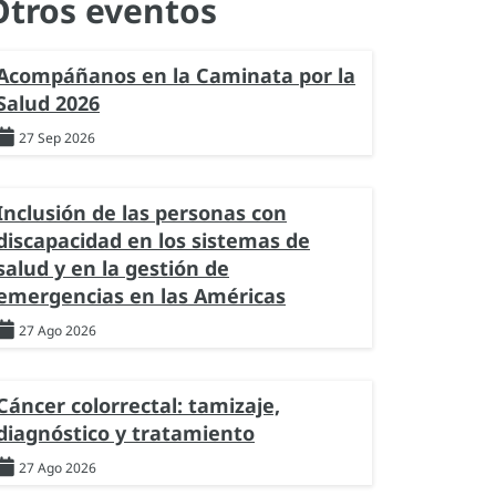
Otros eventos
Acompáñanos en la Caminata por la
Salud 2026
27 Sep 2026
Inclusión de las personas con
discapacidad en los sistemas de
salud y en la gestión de
emergencias en las Américas
27 Ago 2026
Cáncer colorrectal: tamizaje,
diagnóstico y tratamiento
27 Ago 2026