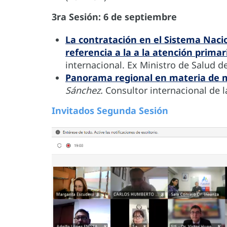
3ra Sesión: 6 de septiembre
La contratación en el Sistema Nacio
referencia a la a la atención primar
internacional. Ex Ministro de Salud de
Panorama regional en materia de 
Sánchez.
Consultor internacional de 
Invitados Segunda Sesión