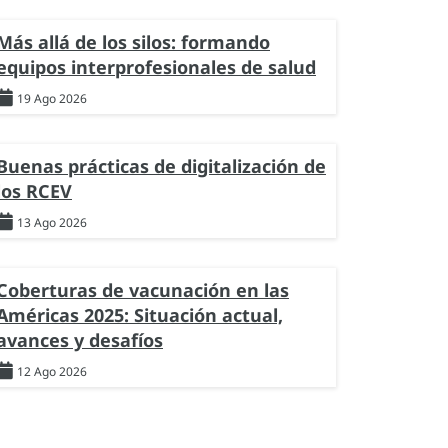
Más allá de los silos: formando
equipos interprofesionales de salud
19 Ago 2026
Buenas prácticas de digitalización de
los RCEV
13 Ago 2026
Coberturas de vacunación en las
Américas 2025: Situación actual,
avances y desafíos
12 Ago 2026