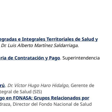
gradas e Integrales Territoriales de Salud y
.
Dr. Luis Alberto Martínez Saldarriaga
.
ria de Contratación y Pago
.
Superintendencia
erú
.
Dr. Víctor Hugo Haro Hidalgo
, Gerente de
egral de Salud (SIS)
go en FONASA: Grupos Relacionados por
draza, Director del Fondo Nacional de Salud