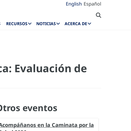
English
Español
S
RECURSOS
NOTICIAS
ACERCA DE
ca: Evaluación de
Otros eventos
Acompáñanos en la Caminata por la