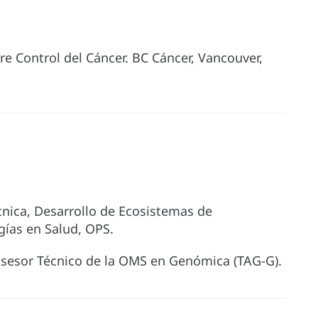
bre Control del Cáncer. BC Cáncer, Vancouver,
écnica, Desarrollo de Ecosistemas de
gías en Salud, OPS.
Asesor Técnico de la OMS en Genómica (TAG-G).