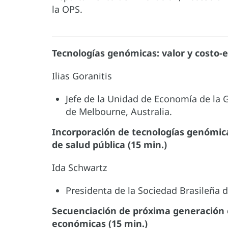
la OPS.
Tecnologías genómicas: valor y costo-e
Ilias Goranitis
Jefe de la Unidad de Economía de la 
de Melbourne, Australia.
Incorporación de tecnologías genómic
de salud pública (15 min.)
Ida Schwartz
Presidenta de la Sociedad Brasileña 
Secuenciación de próxima generación e
económicas (15 min.)