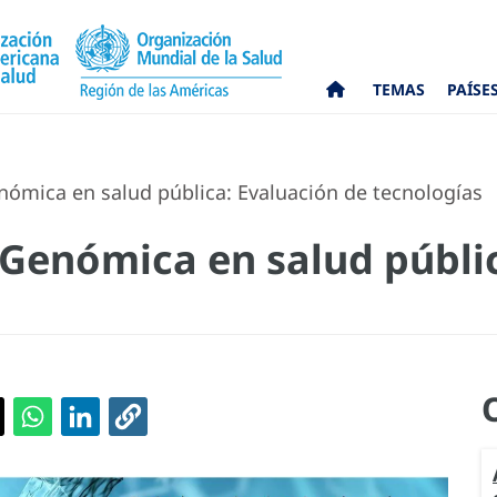
TEMAS
PAÍSE
nómica en salud pública: Evaluación de tecnologías
 Genómica en salud públi