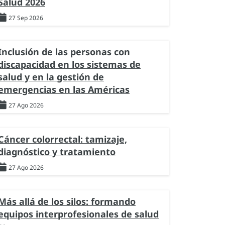
Salud 2026
27 Sep 2026
Inclusión de las personas con
discapacidad en los sistemas de
salud y en la gestión de
emergencias en las Américas
27 Ago 2026
Cáncer colorrectal: tamizaje,
diagnóstico y tratamiento
27 Ago 2026
Más allá de los silos: formando
equipos interprofesionales de salud