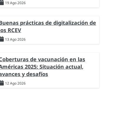
19 Ago 2026
Buenas prácticas de digitalización de
los RCEV
13 Ago 2026
Coberturas de vacunación en las
Américas 2025: Situación actual,
avances y desafíos
12 Ago 2026