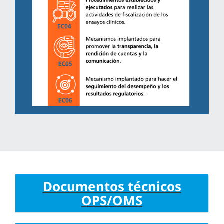
Documentos técnicos
OPS/OMS