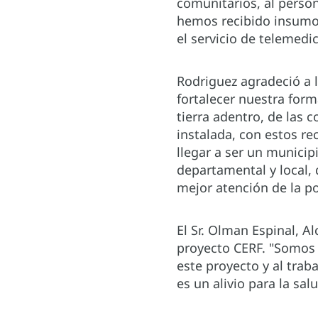
comunitarios, al perso
hemos recibido insumo
el servicio de telemedi
Rodriguez agradeció a l
fortalecer nuestra form
tierra adentro, de las
instalada, con estos r
llegar a ser un municip
departamental y local,
mejor atención de la po
El Sr. Olman Espinal, 
proyecto CERF. "Somos 
este proyecto y al tra
es un alivio para la sal