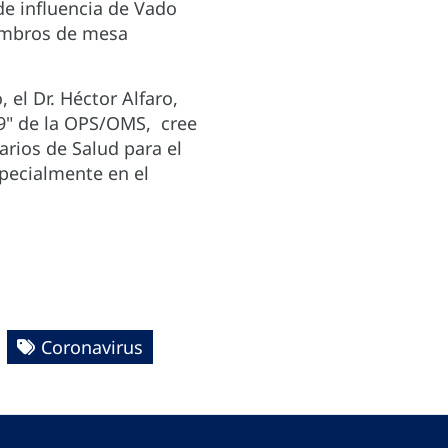
de influencia de Vado
embros de mesa
 el Dr. Héctor Alfaro,
9" de la OPS/OMS, cree
rios de Salud para el
pecialmente en el
Coronavirus