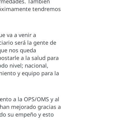
fermedades. También
próximamente tendremos
e va a venir a
iario será la gente de
 que nos queda
starle a la salud para
do nivel; nacional,
iento y equipo para la
ento a la OPS/OMS y al
 han mejorado gracias a
todo su empeño y esto