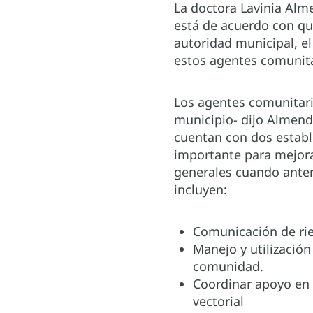
La doctora Lavinia Alm
está de acuerdo con que
autoridad municipal, e
estos agentes comunita
Los agentes comunitari
municipio- dijo Almend
cuentan con dos establ
importante para mejora
generales cuando anter
incluyen:
Comunicación de rie
Manejo y utilizació
comunidad.
Coordinar apoyo en t
vectorial