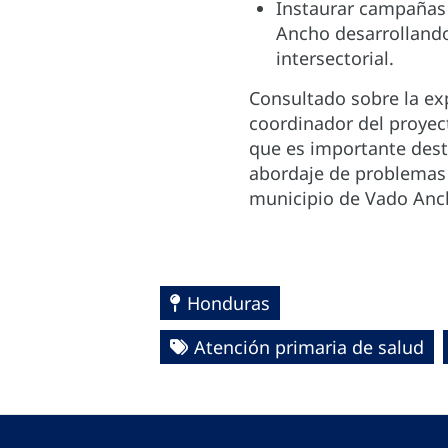
Instaurar campañas 
Ancho desarrolland
intersectorial.
Consultado sobre la exp
coordinador del proye
que es importante dest
abordaje de problemas 
municipio de Vado An
Honduras
Atención primaria de salud