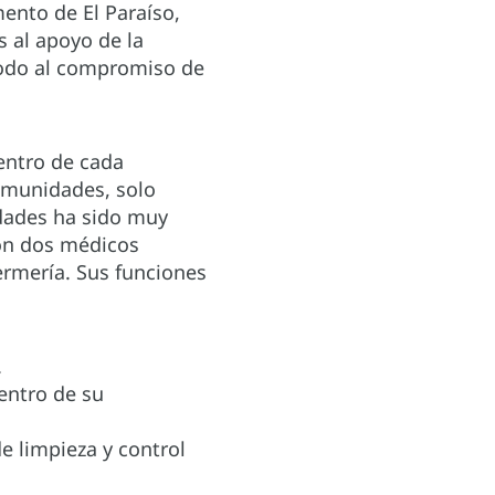
ento de El Paraíso,
s al apoyo de la
 todo al compromiso de
entro de cada
omunidades, solo
idades ha sido muy
con dos médicos
rmería. Sus funciones
.
entro de su
e limpieza y control