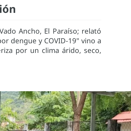
ión
Vado Ancho, El Paraíso; relató
por dengue y COVID-19" vino a
riza por un clima árido, seco,