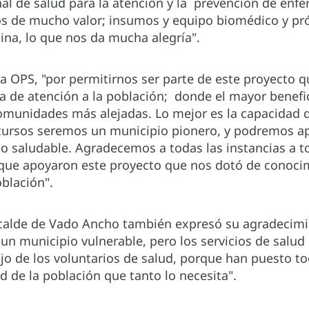
nal de salud para la atención y la prevención de en
s de mucho valor; insumos y equipo biomédico y 
cina, lo que nos da mucha alegría".
a OPS, "por permitirnos ser parte de este proyecto qu
a de atención a la población; donde el mayor benefic
 comunidades más alejadas. Lo mejor es la capacidad
ecursos seremos un municipio pionero, y podremos apo
io saludable. Agradecemos a todas las instancias a to
 que apoyaron este proyecto que nos dotó de conocim
blación".
Alcalde de Vado Ancho también expresó su agradecimi
un municipio vulnerable, pero los servicios de salud
bajo de los voluntarios de salud, porque han puesto 
ud de la población que tanto lo necesita".