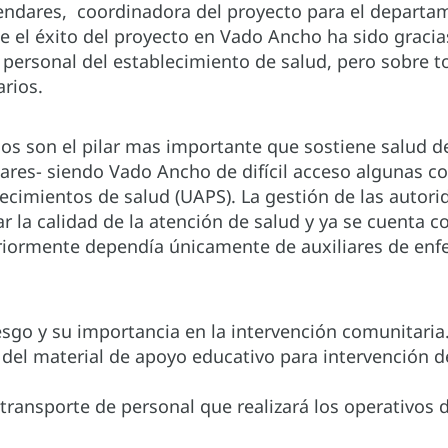
endares, coordinadora del proyecto para el departam
 el éxito del proyecto en Vado Ancho ha sido gracia
l personal del establecimiento de salud, pero sobre
rios.
os son el pilar mas importante que sostiene salud d
ares- siendo Vado Ancho de difícil acceso algunas c
ecimientos de salud (UAPS). La gestión de las autor
r la calidad de la atención de salud y ya se cuenta 
iormente dependía únicamente de auxiliares de enfe
sgo y su importancia en la intervención comunitaria
n del material de apoyo educativo para intervención d
ransporte de personal que realizará los operativos d