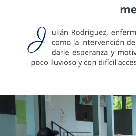
me
J
ulián Rodriguez, enferm
como la intervención de
darle esperanza y motiv
poco lluvioso y con difícil acc