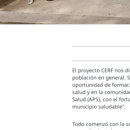
El proyecto CERF nos d
población en general. 
oportunidad de formac
salud y en la comunida
Salud (APS), con el for
municipio saludable".
Todo comenzó con la so