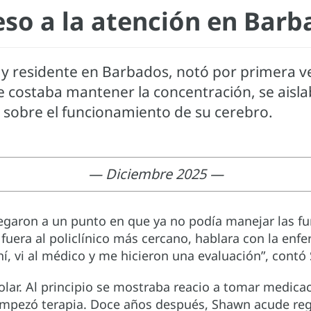
eso a la atención en Barb
y residente en Barbados, notó por primera v
e costaba mantener la concentración, se aisla
l sobre el funcionamiento de su cerebro.
— Diciembre 2025 —
llegaron a un punto en que ya no podía manejar las f
era al policlínico más cercano, hablara con la enfe
í, vi al médico y me hicieron una evaluación”, contó
olar. Al principio se mostraba reacio a tomar medic
y empezó terapia. Doce años después, Shawn acude r