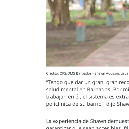
Crédito: OPS/OMS Barbados - Shawn Addison, usuar
“Tengo que dar un gran, gran reco
salud mental en Barbados. Por mi
trabajan en él, el sistema es ext
policlínica de su barrio”, dijo Sha
La experiencia de Shawn demuestr
garantizar que sean accesibles, fác