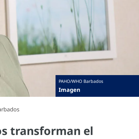
PAHO/WHO Barbados
Imagen
Barbados
os transforman el