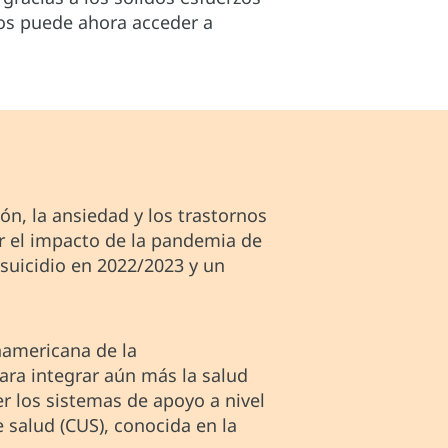
dos puede ahora acceder a
ón, la ansiedad y los trastornos
r el impacto de la pandemia de
suicidio en 2022/2023 y un
namericana de la
ra integrar aún más la salud
er los sistemas de apoyo a nivel
e salud (CUS), conocida en la