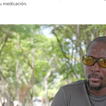
su medicación.