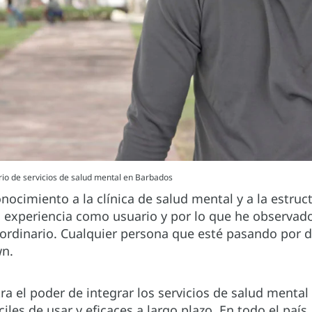
io de servicios de salud mental en Barbados
nocimiento a la clínica de salud mental y a la estru
 experiencia como usuario y por lo que he observado
raordinario. Cualquier persona que esté pasando por d
wn.
a el poder de integrar los servicios de salud mental
iles de usar y eficaces a largo plazo. En todo el país,