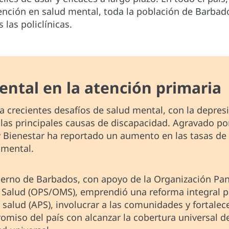
tención en salud mental, toda la población de Barba
 las policlínicas.
ental en la atención primaria
 crecientes desafíos de salud mental, con la depresi
las principales causas de discapacidad. Agravado po
y Bienestar ha reportado un aumento en las tasas de 
 mental.
ierno de Barbados, con apoyo de la Organización Pa
 Salud (OPS/OMS), emprendió una reforma integral pa
 salud (APS), involucrar a las comunidades y fortalec
omiso del país con alcanzar la cobertura universal d