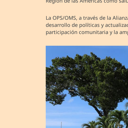
Región de las Américas como salu
La OPS/OMS, a través de la Alianz
desarrollo de políticas y actualiz
participación comunitaria y la am