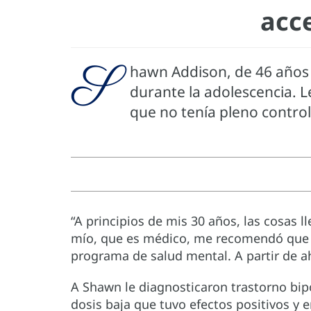
acc
S
hawn Addison, de 46 años 
durante la adolescencia. L
que no tenía pleno contro
“A principios de mis 30 años, las cosas 
mío, que es médico, me recomendó que fu
programa de salud mental. A partir de ah
A Shawn le diagnosticaron trastorno bip
dosis baja que tuvo efectos positivos 