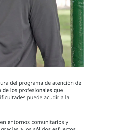
ctura del programa de atención de
 de los profesionales que
ificultades puede acudir a la
 en entornos comunitarios y
 gracias a los sólidos esfuerzos