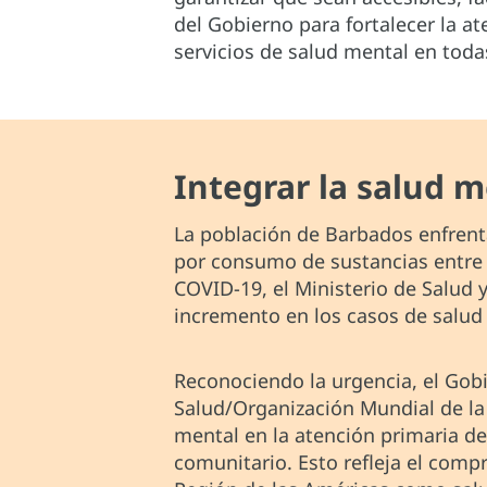
del Gobierno para fortalecer la a
servicios de salud mental en todas
Integrar la salud m
La población de Barbados enfrenta
por consumo de sustancias entre 
COVID-19, el Ministerio de Salud 
incremento en los casos de salud
Reconociendo la urgencia, el Gob
Salud/Organización Mundial de la
mental en la atención primaria de
comunitario. Esto refleja el compr