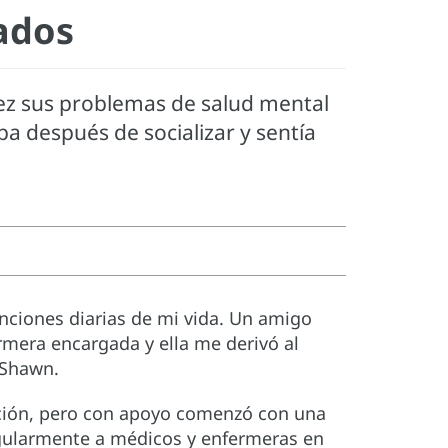
ados
ez sus problemas de salud mental
ba después de socializar y sentía
unciones diarias de mi vida. Un amigo
rmera encargada y ella me derivó al
 Shawn.
ación, pero con apoyo comenzó con una
egularmente a médicos y enfermeras en