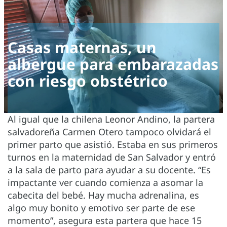
Casas maternas, un
albergue para embarazadas
con riesgo obstétrico
Al igual que la chilena Leonor Andino, la partera
salvadoreña Carmen Otero tampoco olvidará el
primer parto que asistió. Estaba en sus primeros
turnos en la maternidad de San Salvador y entró
a la sala de parto para ayudar a su docente. “Es
impactante ver cuando comienza a asomar la
cabecita del bebé. Hay mucha adrenalina, es
algo muy bonito y emotivo ser parte de ese
momento”, asegura esta partera que hace 15