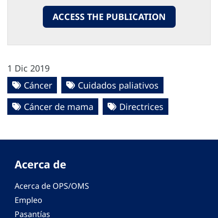
ACCESS THE PUBLICATION
1 Dic 2019
Cáncer
Cuidados paliativos
Cáncer de mama
Directrices
Acerca de
Acerca de OPS/OMS
Empleo
Pasantías