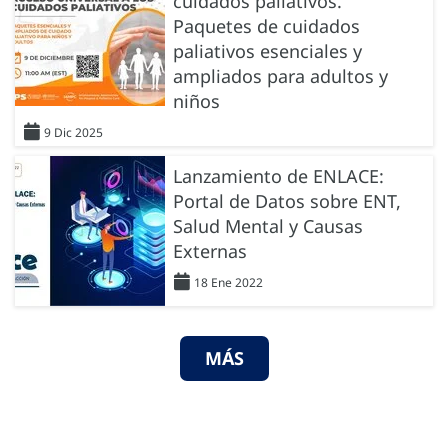
cuidados paliativos.
Paquetes de cuidados
paliativos esenciales y
ampliados para adultos y
niños
9 Dic 2025
Lanzamiento de ENLACE:
Portal de Datos sobre ENT,
Salud Mental y Causas
Externas
18 Ene 2022
MÁS