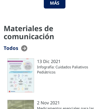
MÁS
Materiales de
comunicación
Todos
13 Dic 2021
Infografía: Cuidados Paliativos
Pediátricos
2 Nov 2021
Medicamentos esenciales para las