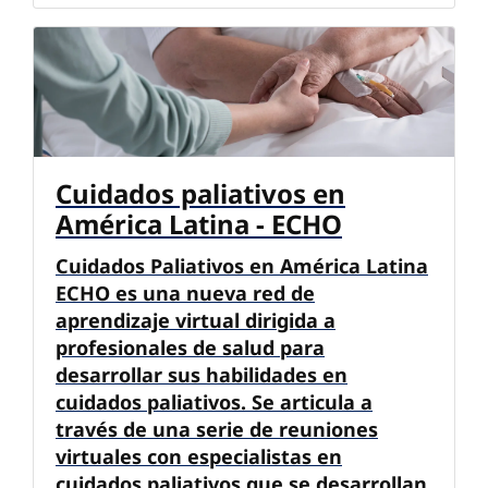
Cuidados paliativos en
América Latina - ECHO
Cuidados Paliativos en América Latina
ECHO es una nueva red de
aprendizaje virtual dirigida a
profesionales de salud para
desarrollar sus habilidades en
cuidados paliativos. Se articula a
través de una serie de reuniones
virtuales con especialistas en
cuidados paliativos que se desarrollan