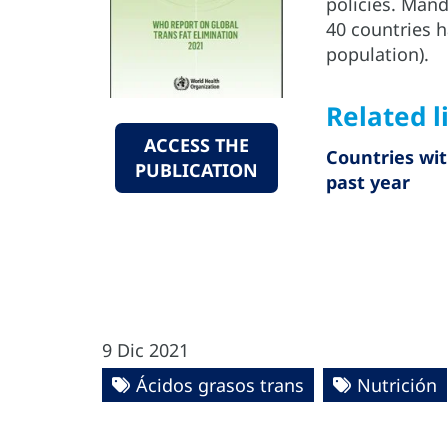
policies. Manda
40 countries h
population).
Related l
ACCESS THE
Countries wit
PUBLICATION
past year
9 Dic 2021
Ácidos grasos trans
Nutrición