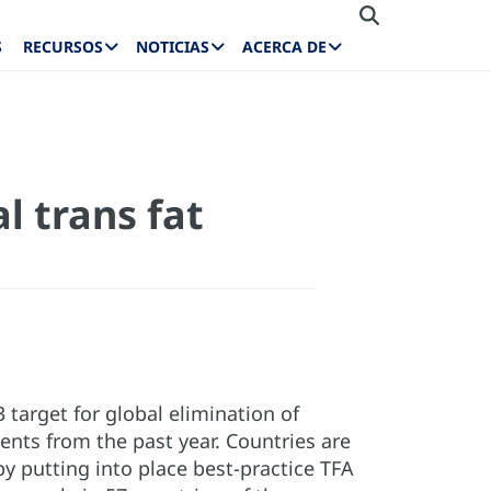
S
RECURSOS
NOTICIAS
ACERCA DE
 trans fat
 target for global elimination of
ments from the past year. Countries are
y putting into place best-practice TFA