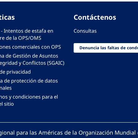
ticas
Contáctenos
 - Intentos de estafa en
Consultas
e de la OPS/OMS
iones comerciales con OPS
Denuncia las faltas de cond
ma de Gestión de Asuntos
egridad y Conflictos (SGAIC)
 de privacidad
ca de protección de datos
nales
nos y condiciones para el
l sitio
gional para las Américas de la Organización Mundial 