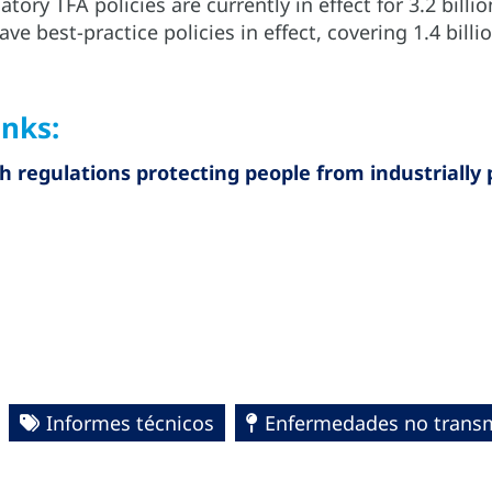
tory TFA policies are currently in effect for 3.2 billi
ave best-practice policies in effect, covering 1.4 bill
inks:
h regulations protecting people from industrially 
Informes técnicos
Enfermedades no transm