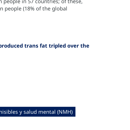
on people in 57 countries; of these,
ion people (18% of the global
produced trans fat tripled over the
isibles y salud mental (NMH)