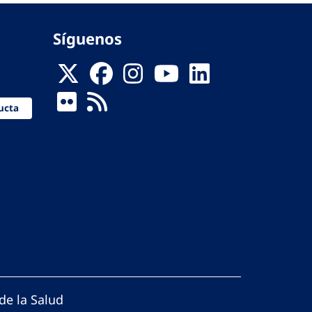
Síguenos
ucta
de la Salud