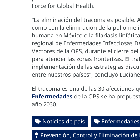
Force for Global Health.
“La eliminación del tracoma es posible. 
como con la eliminación de la poliomielit
humana en México o la filariasis linfátic
regional de Enfermedades Infecciosas De
Vectores de la OPS, durante el cierre de
para atender las zonas fronterizas. El tr
implementación de las estrategias discut
entre nuestros países”, concluyó Luciañ
El tracoma es una de las 30 afecciones q
Enfermedades
de la OPS se ha propuest
año 2030.
Noticias de país
Enfermedades 
Prevención, Control y Eliminación d