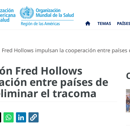
TEMAS
PAÍSE
 Fred Hollows impulsan la cooperación entre países 
ión Fred Hollows
ación entre países de
eliminar el tracoma