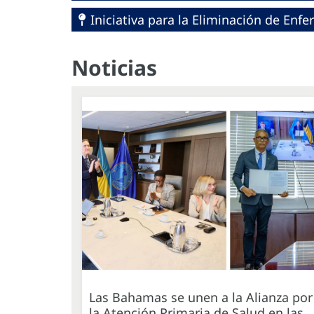
Iniciativa para la Eliminación de En
Noticias
Las Bahamas se unen a la Alianza por
la Atención Primaria de Salud en las