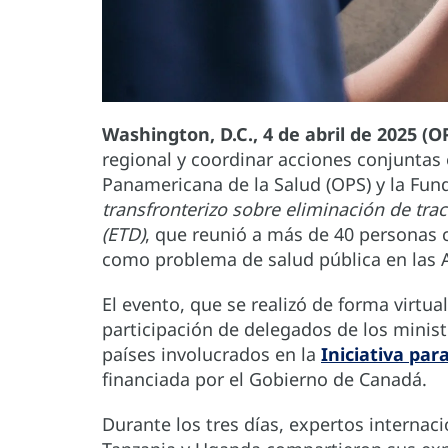
Washington, D.C., 4 de abril de 2025 (O
regional y coordinar acciones conjuntas 
Panamericana de la Salud (OPS) y la Fu
transfronterizo sobre eliminación de tr
(ETD)
, que reunió a más de 40 personas
como problema de salud pública en las 
El evento, que se realizó de forma virtual
participación de delegados de los ministe
países involucrados en la
Iniciativa par
financiada por el Gobierno de Canadá.
Durante los tres días, expertos internaci