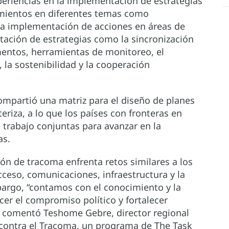
eriencias en la implementación de estrategias
imientos en diferentes temas como
 la implementación de acciones en áreas de
ntación de estrategias como la sincronización
entos, herramientas de monitoreo, el
 la sostenibilidad y la cooperación
partió una matriz para el diseño de planes
eriza, a lo que los países con fronteras en
trabajo conjuntas para avanzar en la
as.
ión de tracoma enfrenta retos similares a los
ceso, comunicaciones, infraestructura y la
argo, “contamos con el conocimiento y la
cer el compromiso político y fortalecer
, comentó Teshome Gebre, director regional
al contra el Tracoma, un programa de The Task