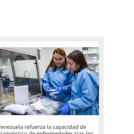
enezuela refuerza la capacidad de
iagnóstico de enfermedades tras los