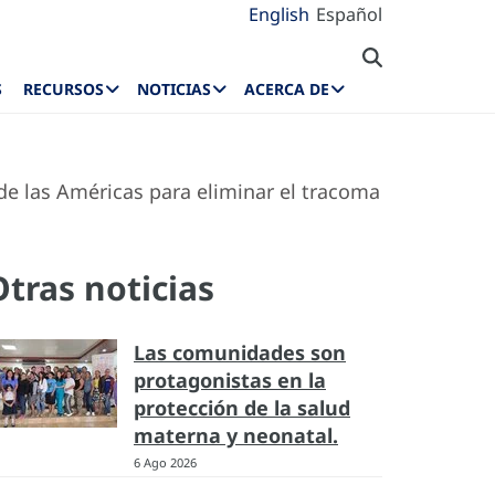
English
Español
S
RECURSOS
NOTICIAS
ACERCA DE
de las Américas para eliminar el tracoma
Otras noticias
Las comunidades son
protagonistas en la
protección de la salud
materna y neonatal.
6 Ago 2026