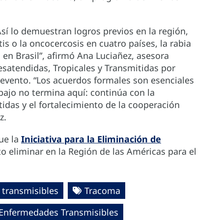
Así lo demuestran logros previos en la región,
is o la oncocercosis en cuatro países, la rabia
a en Brasil”, afirmó Ana Luciañez, asesora
satendidas, Tropicales y Transmitidas por
l evento. “Los acuerdos formales son esenciales
abajo no termina aquí: continúa con la
idas y el fortalecimiento de la cooperación
ez.
ue la
Iniciativa para la Eliminación de
o eliminar en la Región de las Américas para el
transmisibles
Tracoma
e Enfermedades Transmisibles