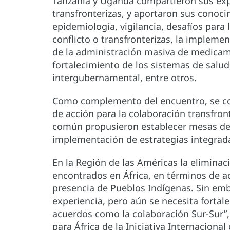
Tanzania y Uganda compartieron sus exp
transfronterizas, y aportaron sus conoc
epidemiología, vigilancia, desafíos para
conflicto o transfronterizas, la impleme
de la administración masiva de medicam
fortalecimiento de los sistemas de salud,
intergubernamental, entre otros.
Como complemento del encuentro, se com
de acción para la colaboración transfront
común propusieron establecer mesas de 
implementación de estrategias integrad
En la Región de las Américas la eliminac
encontrados en África, en términos de ac
presencia de Pueblos Indígenas. Sin emb
experiencia, pero aún se necesita fortale
acuerdos como la colaboración Sur-Sur”
para África de la Iniciativa Internacion