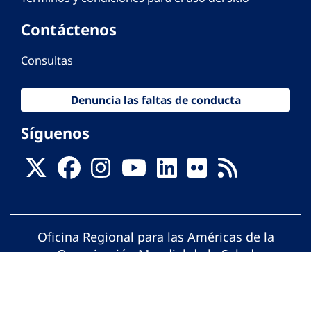
Contáctenos
Consultas
Denuncia las faltas de conducta
Síguenos
Oficina Regional para las Américas de la
Organización Mundial de la Salud
© Organización Panamericana de la Salud.
Todos los derechos reservados.