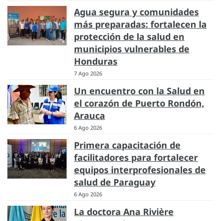
Agua segura y comunidades
más preparadas: fortalecen la
protección de la salud en
municipios vulnerables de
Honduras
7 Ago 2026
Un encuentro con la Salud en
el corazón de Puerto Rondón,
Arauca
6 Ago 2026
Primera capacitación de
facilitadores para fortalecer
equipos interprofesionales de
salud de Paraguay
6 Ago 2026
La doctora Ana Rivière