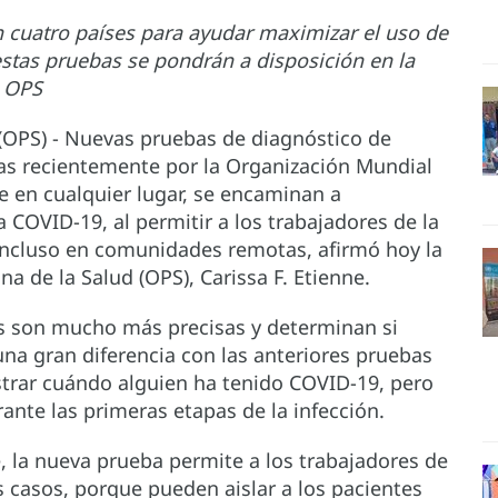
n cuatro países para ayudar maximizar el uso de
estas pruebas se pondrán a disposición en la
e OPS
(OPS) - Nuevas pruebas de diagnóstico de
das recientemente por la Organización Mundial
e en cualquier lugar, se encaminan a
a COVID-19, al permitir a los trabajadores de la
 incluso en comunidades remotas, afirmó hoy la
a de la Salud (OPS), Carissa F. Etienne.
s son mucho más precisas y determinan si
 una gran diferencia con las anteriores pruebas
trar cuándo alguien ha tenido COVID-19, pero
nte las primeras etapas de la infección.
, la nueva prueba permite a los trabajadores de
 casos, porque pueden aislar a los pacientes