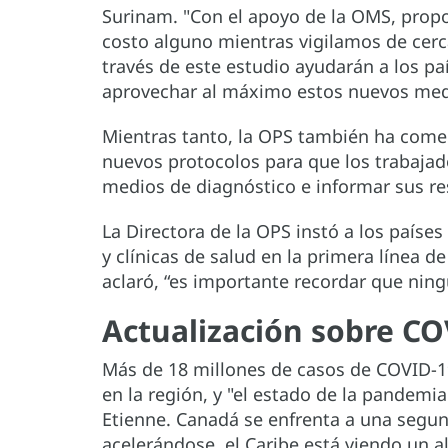
Surinam. "Con el apoyo de la OMS, prop
costo alguno mientras vigilamos de cerc
través de este estudio ayudarán a los pa
aprovechar al máximo estos nuevos med
Mientras tanto, la OPS también ha come
nuevos protocolos para que los trabajad
medios de diagnóstico e informar sus r
La Directora de la OPS instó a los países
y clínicas de salud en la primera línea d
aclaró, “es importante recordar que nin
Actualización sobre CO
Más de 18 millones de casos de COVID-1
en la región, y "el estado de la pandemi
Etienne. Canadá se enfrenta a una segun
acelerándose, el Caribe está viendo un 