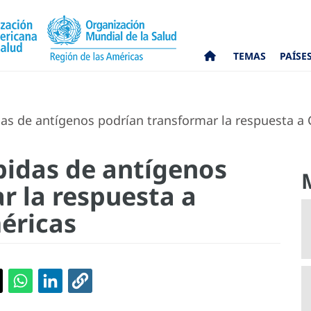
TEMAS
PAÍSE
s de antígenos podrían transformar la respuesta a 
pidas de antígenos
r la respuesta a
éricas