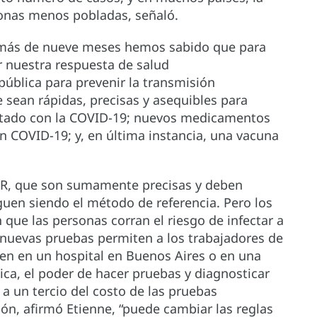
zonas menos pobladas, señaló.
más de nueve meses hemos sabido que para
 nuestra respuesta de salud
ública para prevenir la transmisión
 sean rápidas, precisas y asequibles para
ctado con la COVID-19; nuevos medicamentos
n COVID-19; y, en última instancia, una vacuna
CR, que son sumamente precisas y deben
iguen siendo el método de referencia. Pero los
 que las personas corran el riesgo de infectar a
s nuevas pruebas permiten a los trabajadores de
jen en un hospital en Buenos Aires o en una
ica, el poder de hacer pruebas y diagnosticar
 a un tercio del costo de las pruebas
ión, afirmó Etienne, “puede cambiar las reglas