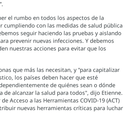
”.
r el rumbo en todos los aspectos de la
r cumpliendo con las medidas de salud pública
Debemos seguir haciendo las pruebas y aislando
 para prevenir nuevas infecciones. Y debemos
den nuestras acciones para evitar que los
.
onas que más las necesitan, y "para capitalizar
tico, los países deben hacer que esté
 independientemente de quiénes sean o dónde
 de alcanzar la salud para todos", dijo Etienne.
r de Acceso a las Herramientas COVID-19 (ACT)
stribuir nuevas herramientas críticas para luchar