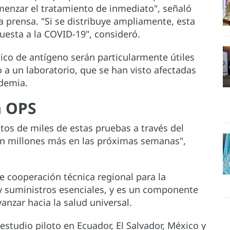
menzar el tratamiento de inmediato", señaló
a prensa. "Si se distribuye ampliamente, esta
uesta a la COVID-19", consideró.
ico de antígeno serán particularmente útiles
 a un laboratorio, que se han visto afectadas
ndemia.
la OPS
tos de miles de estas pruebas a través del
an millones más en las próximas semanas",
 cooperación técnica regional para la
 suministros esenciales, y es un componente
vanzar hacia la salud universal.
studio piloto en Ecuador, El Salvador, México y