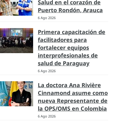
Salud en el corazón de
Puerto Rondón, Arauca
6 Ago 2026
Primera capacitación de
facilitadores para
fortalecer equipos
interprofesionales de
salud de Paraguay
6 Ago 2026
La doctora Ana Rivière
Cinnamond asume como
nueva Representante de
la OPS/OMS en Colombia
6 Ago 2026