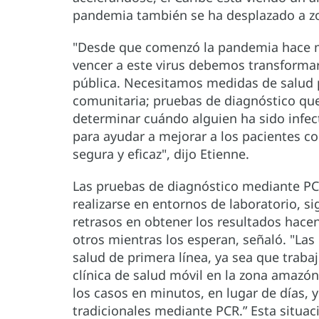
pandemia también se ha desplazado a 
"Desde que comenzó la pandemia hace 
vencer a este virus debemos transformar
pública. Necesitamos medidas de salud p
comunitaria; pruebas de diagnóstico que
determinar cuándo alguien ha sido infe
para ayudar a mejorar a los pacientes co
segura y eficaz", dijo Etienne.
Las pruebas de diagnóstico mediante P
realizarse en entornos de laboratorio, s
retrasos en obtener los resultados hacen
otros mientras los esperan, señaló. "La
salud de primera línea, ya sea que traba
clínica de salud móvil en la zona amazón
los casos en minutos, en lugar de días, y
tradicionales mediante PCR.” Esta situac