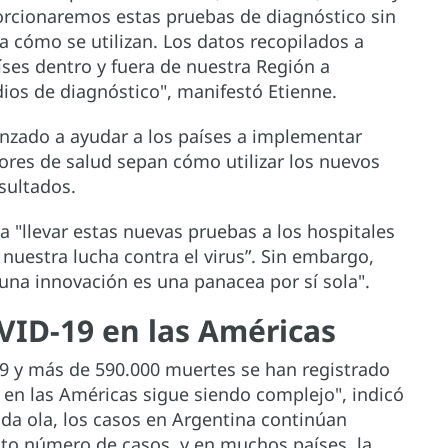
orcionaremos estas pruebas de diagnóstico sin
a cómo se utilizan. Los datos recopilados a
íses dentro y fuera de nuestra Región a
ios de diagnóstico", manifestó Etienne.
nzado a ayudar a los países a implementar
ores de salud sepan cómo utilizar los nuevos
esultados.
 a "llevar estas nuevas pruebas a los hospitales
e nuestra lucha contra el virus”. Sin embargo,
guna innovación es una panacea por sí sola".
VID-19 en las Américas
9 y más de 590.000 muertes se han registrado
a en las Américas sigue siendo complejo", indicó
da ola, los casos en Argentina continúan
alto número de casos, y en muchos países, la