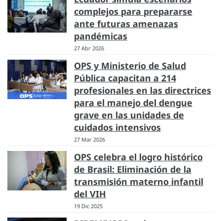
complejos para prepararse
ante futuras amenazas
pandémicas
27 Abr 2026
OPS y Ministerio de Salud
Pública capacitan a 214
profesionales en las directrices
para el manejo del dengue
grave en las unidades de
cuidados intensivos
27 Mar 2026
OPS celebra el logro histórico
de Brasil: Eliminación de la
transmisión materno infantil
del VIH
19 Dic 2025