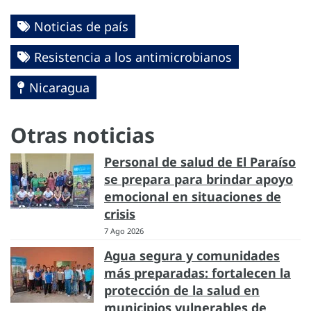
Noticias de país
Resistencia a los antimicrobianos
Nicaragua
Otras noticias
Personal de salud de El Paraíso
se prepara para brindar apoyo
emocional en situaciones de
crisis
7 Ago 2026
Agua segura y comunidades
más preparadas: fortalecen la
protección de la salud en
municipios vulnerables de