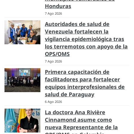
Honduras
7 Ago 2026
Autoridades de salud de
Venezuela fortalecen la
vigilancia epidemiológica tras
los terremotos con apoyo de la
OPS/OMS
7 Ago 2026
Primera capacitación de
facilitadores para fortalecer
equipos interprofesionales de
salud de Paraguay
6 Ago 2026
La doctora Ana Rivière
Cinnamond asume como
nueva Representante de la