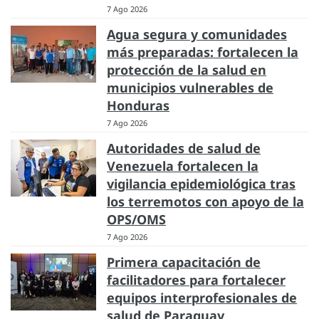
7 Ago 2026
Agua segura y comunidades
más preparadas: fortalecen la
protección de la salud en
municipios vulnerables de
Honduras
7 Ago 2026
Autoridades de salud de
Venezuela fortalecen la
vigilancia epidemiológica tras
los terremotos con apoyo de la
OPS/OMS
7 Ago 2026
Primera capacitación de
facilitadores para fortalecer
equipos interprofesionales de
salud de Paraguay