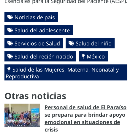
Esenciales para la Seguridad del Paciente (AESP).
Noticias de país
Salud del adolescente
Servicios de Salud
Salud del niño
Salud del recién nacido
México
Salud de las Mujeres, Materna, Neonatal y
Reproductiva
Otras noticias
Personal de salud de El Paraíso
se prepara para brindar apoyo
emocional en situaciones de
crisis